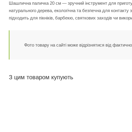
Шашлична паличка 20 см — зручний інструмент для приготува
натурального дерева, екологічна та безпечна для контакту 
підходить для пікніків, барбекю, святкових заходів чи вико
Фото товару на сайті може відрізнятися від фактично
З цим товаром купують