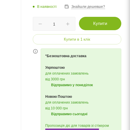
В наявності
Знайшли дешевше?
Купити
Купити в 1 клік
*Безкоштовна доставка
Укрпоштою
для оплачених замовлень
від 3000 грн
Відправимо у понеділок
Новою Поштою
для оплачених замовлень
від 10 000 грн
Відправимо сьогодні
Пропозиція діє для товарів зі стікером