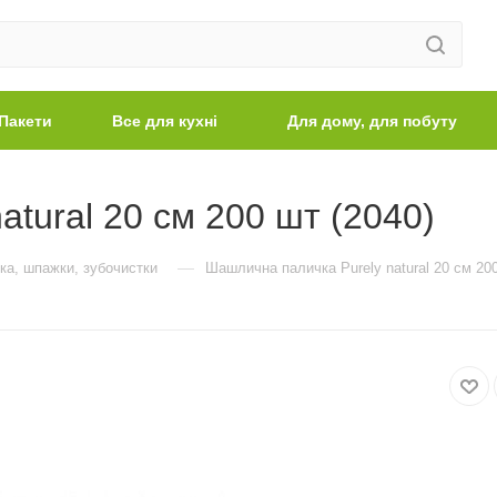
Пакети
Все для кухні
Для дому, для побуту
tural 20 см 200 шт (2040)
—
ка, шпажки, зубочистки
Шашлична паличка Purely natural 20 см 200