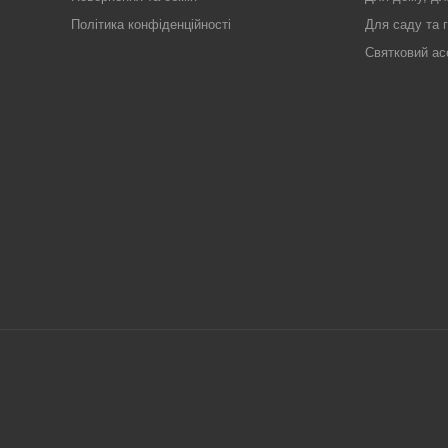
Політика конфіденційності
Для саду та 
Святковий ас