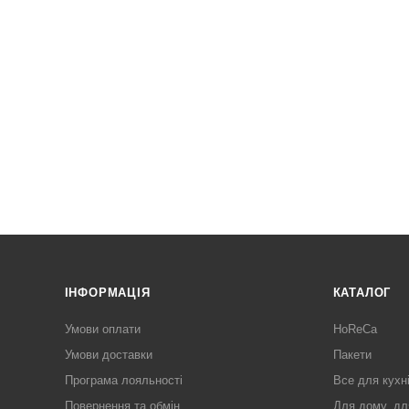
ІНФОРМАЦІЯ
КАТАЛОГ
Умови оплати
HoReCa
Умови доставки
Пакети
Програма лояльності
Все для кухн
Повернення та обмін
Для дому, дл