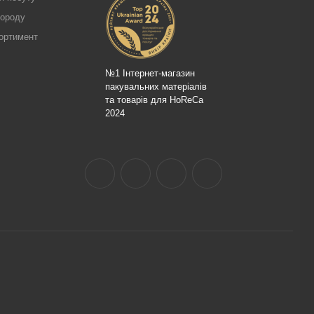
городу
ортимент
№1 Інтернет-магазин
пакувальних матеріалів
та товарів для HoReCa
2024