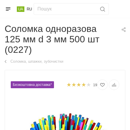
UA
RU
Соломка одноразова
125 мм d 3 мм 500 шт
(0227)
Соломка, шпажки, зубочистки
Безкоштовна доставка*
19