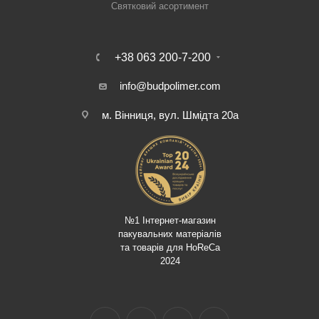
Святковий асортимент
+38 063 200-7-200
info@budpolimer.com
м. Вінниця, вул. Шмідта 20а
№1 Інтернет-магазин
пакувальних матеріалів
та товарів для HoReCa
2024