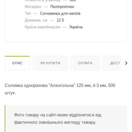
Матеріал
—
Поліпропілен
Тип
—
Соломинка для напоїв
Довжина, cм
—
12.5
Країна виробництва
—
Україна
ОПИС
ЯК КУПИТИ
ОПЛАТА
ДОСТАВКА
Соломка одноразова "Алкогольна" 125 мм, d 3 мм, 500
штук.
Фото товару на сайті може відрізнятися від
фактичного зовнішнього вигляду товару.