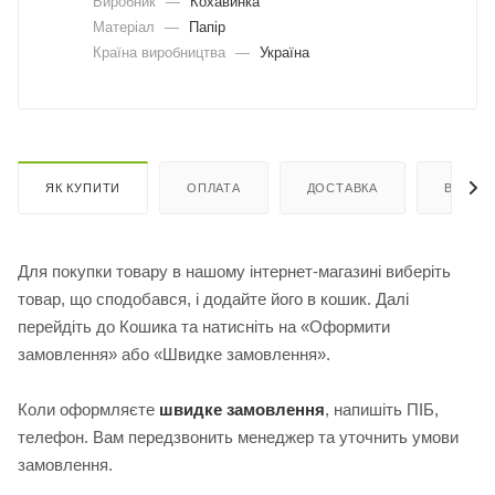
Виробник
—
Кохавинка
Матеріал
—
Папір
Країна виробництва
—
Україна
ЯК КУПИТИ
ОПЛАТА
ДОСТАВКА
ВІДГУК
Для покупки товару в нашому інтернет-магазині виберіть
товар, що сподобався, і додайте його в кошик. Далі
перейдіть до Кошика та натисніть на «Оформити
замовлення» або «Швидке замовлення».
Коли оформляєте
швидке замовлення
, напишіть ПІБ,
телефон. Вам передзвонить менеджер та уточнить умови
замовлення.