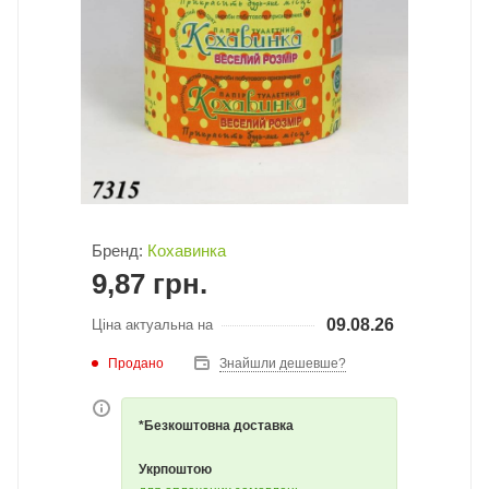
Бренд:
Кохавинка
9,87
грн.
09.08.26
Ціна актуальна на
Продано
Знайшли дешевше?
*Безкоштовна доставка
Укрпоштою