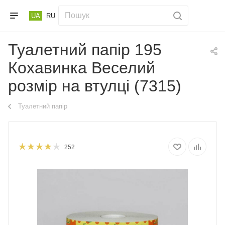
UA
RU
Туалетний папір 195
Кохавинка Веселий
розмір на втулці (7315)
Туалетний папір
252