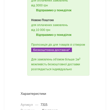
для оплачених замовлень
від 3000 грн
Відправимо у понеділок
Новою Поштою
для оплачених замовлень
від 10 000 грн
Відправимо у понеділок
Пропозиція діє для товарів зі стікером
3
Для замовлень об'ємом більше 1м
можливість безкоштовної доставки
розглядається індивідуально
Характеристики
Артикул
—
7315