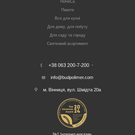
HoReCa
Пакети
Все для кухні
Для дому, для побуту
Для саду та городу
Святковий асортимент
+38 063 200-7-200
info@budpolimer.com
м. Вінниця, вул. Шмідта 20а
№1 Інтернет-магазин