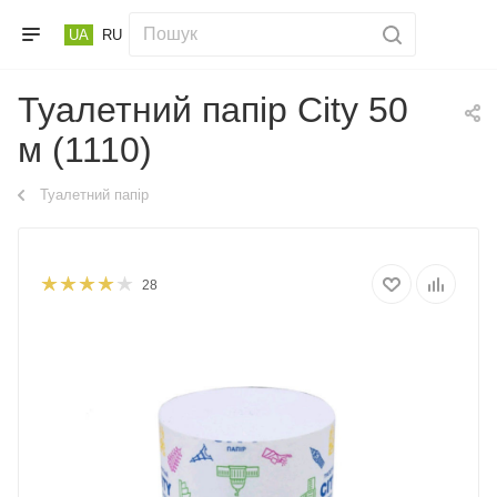
UA
RU
Туалетний папір City 50
м (1110)
Туалетний папір
28