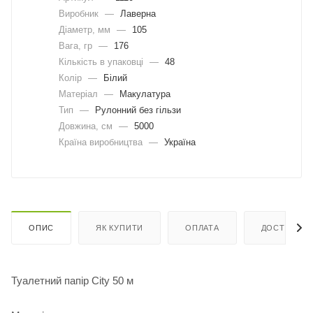
Виробник
—
Лаверна
Діаметр, мм
—
105
Вага, гр
—
176
Кількість в упаковці
—
48
Колір
—
Білий
Матеріал
—
Макулатура
Тип
—
Рулонний без гільзи
Довжина, cм
—
5000
Країна виробництва
—
Україна
ОПИС
ЯК КУПИТИ
ОПЛАТА
ДОСТАВКА
Туалетний папір City 50 м