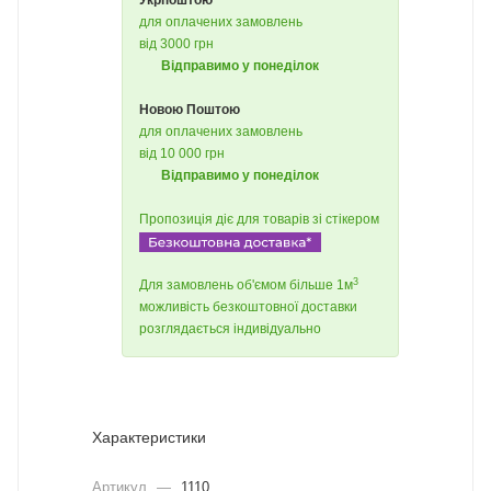
Укрпоштою
для оплачених замовлень
від 3000 грн
Відправимо у понеділок
Новою Поштою
для оплачених замовлень
від 10 000 грн
Відправимо у понеділок
Пропозиція діє для товарів зі стікером
3
Для замовлень об'ємом більше 1м
можливість безкоштовної доставки
розглядається індивідуально
Характеристики
Артикул
—
1110