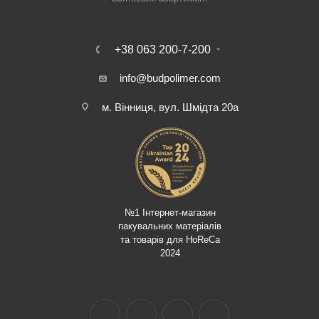
+38 063 200-7-200
info@budpolimer.com
м. Вінниця, вул. Шмідта 20а
№1 Інтернет-магазин
пакувальних матеріалів
та товарів для HoReCa
2024