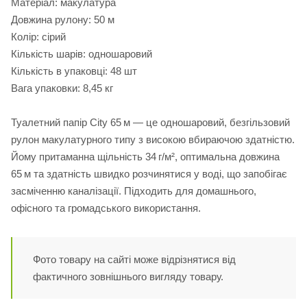
Матеріал: макулатура
Довжина рулону: 50 м
Колір: сірий
Кількість шарів: одношаровий
Кількість в упаковці: 48 шт
Вага упаковки: 8,45 кг
Туалетний папір City 65 м — це одношаровий, безгільзовий
рулон макулатурного типу з високою вбираючою здатністю.
Йому притаманна щільність 34 г/м², оптимальна довжина
65 м та здатність швидко розчинятися у воді, що запобігає
засміченню каналізації. Підходить для домашнього,
офісного та громадського використання.
Фото товару на сайті може відрізнятися від
фактичного зовнішнього вигляду товару.