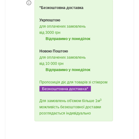
*Безкоштовна доставка
Укрпоштою
для оплачених замовлень
від 3000 грн
Відправимо у понеділок
Новою Поштою
для оплачених замовлень
від 10 000 грн
Відправимо у понеділок
Пропозиція діє для товарів зі стікером
3
Для замовлень об'ємом більше 1м
можливість безкоштовної доставки
розглядається індивідуально