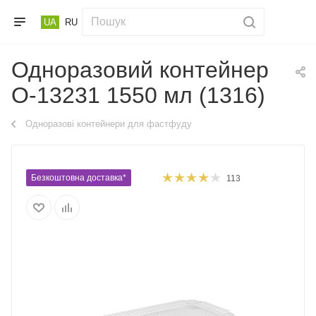
UA
RU
Одноразовий контейнер
О-13231 1550 мл (1316)
Одноразові контейнери для фастфуду
Безкоштовна доставка*
113