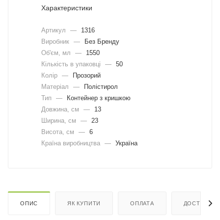
Характеристики
Артикул
—
1316
Виробник
—
Без Бренду
Об'єм, мл
—
1550
Кількість в упаковці
—
50
Колір
—
Прозорий
Матеріал
—
Полістирол
Тип
—
Контейнер з кришкою
Довжина, cм
—
13
Ширина, cм
—
23
Висота, см
—
6
Країна виробництва
—
Україна
ОПИС
ЯК КУПИТИ
ОПЛАТА
ДОСТАВКА