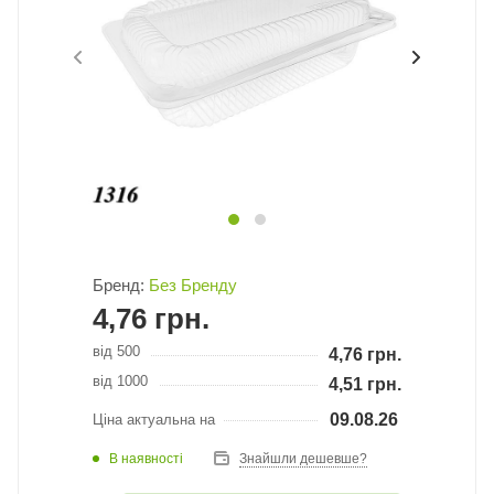
Бренд:
Без Бренду
4,76
грн.
від 500
4,76
грн.
від 1000
4,51
грн.
09.08.26
Ціна актуальна на
В наявності
Знайшли дешевше?