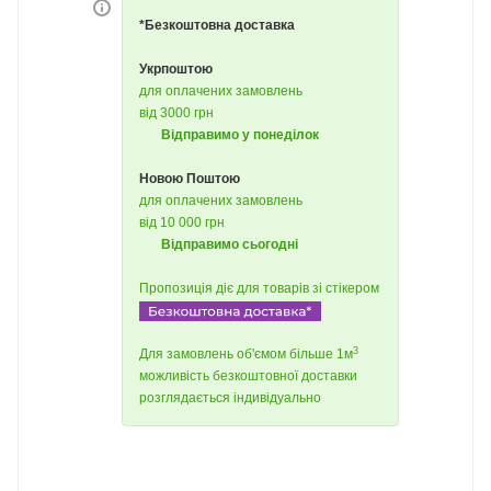
*Безкоштовна доставка
Укрпоштою
для оплачених замовлень
від 3000 грн
Відправимо у понеділок
Новою Поштою
для оплачених замовлень
від 10 000 грн
Відправимо сьогодні
Пропозиція діє для товарів зі стікером
3
Для замовлень об'ємом більше 1м
можливість безкоштовної доставки
розглядається індивідуально