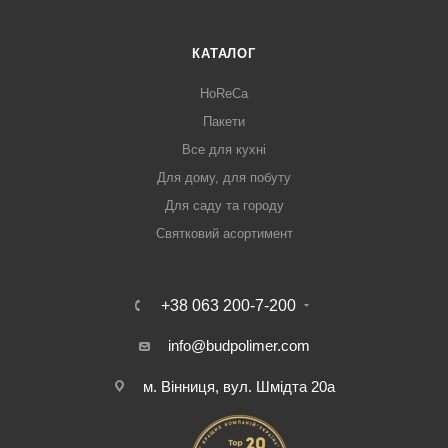
КАТАЛОГ
HoReCa
Пакети
Все для кухні
Для дому, для побуту
Для саду та городу
Святковий асортимент
+38 063 200-7-200
info@budpolimer.com
м. Вінниця, вул. Шмідта 20а