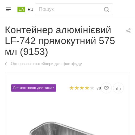
UA
RU
Контейнер алюмінієвий
LF-742 прямокутний 575
мл (9153)
Одноразові контейнери для фастфуду
Безкоштовна доставка*
78