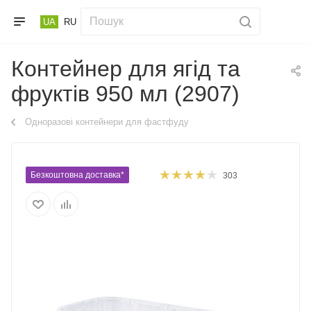
UA
RU
Контейнер для ягід та
фруктів 950 мл (2907)
Одноразові контейнери для фастфуду
Безкоштовна доставка*
303