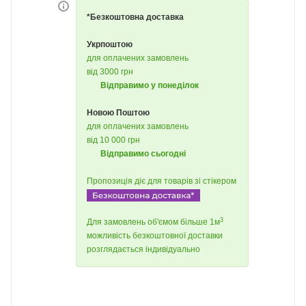
*Безкоштовна доставка
Укрпоштою
для оплачених замовлень
від 3000 грн
Відправимо у понеділок
Новою Поштою
для оплачених замовлень
від 10 000 грн
Відправимо сьогодні
Пропозиція діє для товарів зі стікером
3
Для замовлень об'ємом більше 1м
можливість безкоштовної доставки
розглядається індивідуально