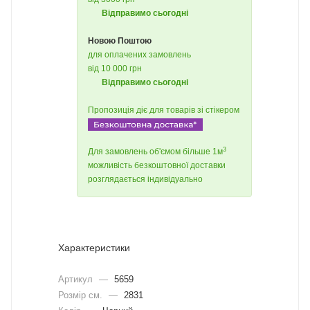
Відправимо сьогодні
Новою Поштою
для оплачених замовлень
від 10 000 грн
Відправимо сьогодні
Пропозиція діє для товарів зі стікером
3
Для замовлень об'ємом більше 1м
можливість безкоштовної доставки
розглядається індивідуально
Характеристики
Артикул
—
5659
Розмір см.
—
2831