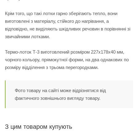
Крім того, що такі лотки гарно зберігають тепло, вони
виготовлені з матеріалу, стійкого до нагрівання, а
відповідно, не виділяють шкідливих речовин в порівнянні зі
звичайними лотками.
Термо-лоток Т-3 виготовлений розміром 227х178х40 мм,
чорного кольору, прямокутної форми, на два однакових по
розміру відділення з трьома перегородками.
Фото товару на сайті може відрізнятися від
фактичного зовнішнього вигляду товару.
З цим товаром купують