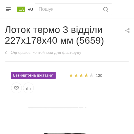
UA
RU
Лоток термо 3 відділи
227х178х40 мм (5659)
Одноразові контейнери для фастфуду
Безкоштовна доставка*
130