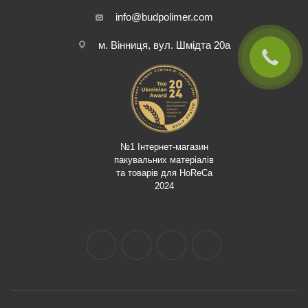
info@budpolimer.com
м. Вінниця, вул. Шмідта 20а
№1 Інтернет-магазин
пакувальних матеріалів
та товарів для HoReCa
2024