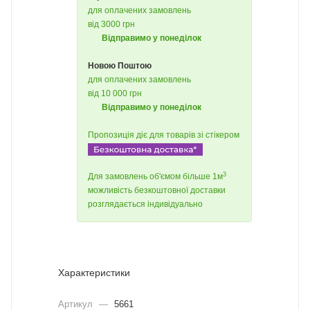
для оплачених замовлень
від 3000 грн
Відправимо у понеділок
Новою Поштою
для оплачених замовлень
від 10 000 грн
Відправимо у понеділок
Пропозиція діє для товарів зі стікером
3
Для замовлень об'ємом більше 1м
можливість безкоштовної доставки
розглядається індивідуально
Характеристики
Артикул
—
5661