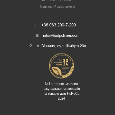
Святковий асортимент
+38 063 200-7-200
info@budpolimer.com
м. Вінниця, вул. Шмідта 20а
№1 Інтернет-магазин
пакувальних матеріалів
та товарів для HoReCa
2024