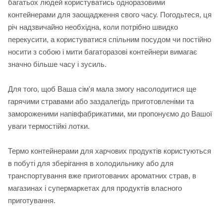
багатьох людей користуватись одноразовими
контейнерами для заощадження свого часу. Погодьтеся, ця
річ надзвичайно необхідна, коли потрібно швидко
перекусити, а користуватися спільним посудом чи постійно
носити з собою і мити багаторазові контейнери вимагає
значно більше часу і зусиль.
Для того, щоб Ваша сім'я мала змогу насолодитися ще
гарячими стравами або заздалегідь приготовленіми та
замороженими напівфабрикатими, ми пропонуємо до Вашої
уваги термостійкі лотки.
Термо контейнерами для харчових продуктів користуються
в побуті для зберігання в холодильнику або для
транспортування вже приготованих ароматних страв, в
магазинах і супермаркетах для продуктів власного
приготування.