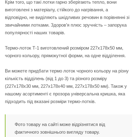
Крім того, що такі лотки гарно зберігають тепло, вони
виготовлені з матеріалу, стійкого до нагрівання, а
відповідно, не виділяють шкідливих речовин в порівнянні зі
звичайними лотками. Здоров’я плюс зручність – запорука
популярності наших товарів.
Термо-лоток Т-1 виготовлений розміром 227х178х50 мм,
чорного кольору, прямокутної форми, на одне відділення.
Ви можете придбати термо лоток чорного кольору на різну
кількість відділень (від 1 до 3) та різного розміру
(227х178х30 мм, 227х178х40 мм, 227х178х50 мм). Також у
нашому асортименті є прозора універсальна кришка, яка
підходить під вказані розміри термо-лотків.
Фото товару на сайті може відрізнятися від
фактичного зовнішнього вигляду товару.