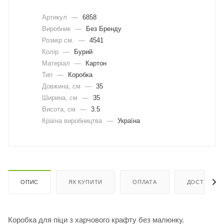
Артикул
—
6858
Виробник
—
Без Бренду
Розмір см.
—
4541
Колір
—
Бурий
Матеріал
—
Картон
Тип
—
Коробка
Довжина, cм
—
35
Ширина, cм
—
35
Висота, см
—
3.5
Країна виробництва
—
Україна
ОПИС
ЯК КУПИТИ
ОПЛАТА
ДОСТАВКА
Коробка для піци з харчового крафту без малюнку.