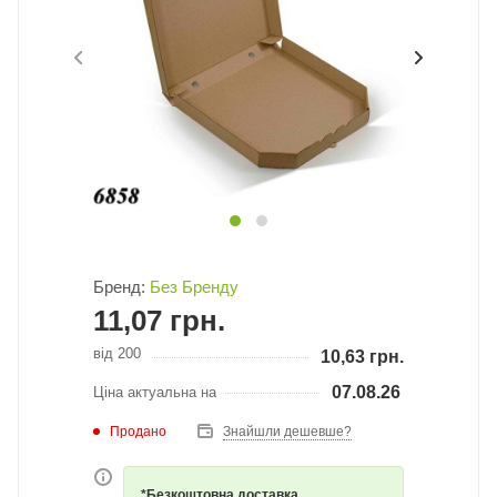
Бренд:
Без Бренду
11,07
грн.
від 200
10,63
грн.
07.08.26
Ціна актуальна на
Продано
Знайшли дешевше?
*Безкоштовна доставка