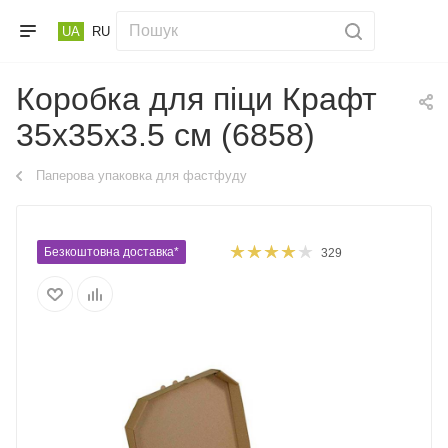
UA
RU
Коробка для піци Крафт
35x35x3.5 см (6858)
Паперова упаковка для фастфуду
Безкоштовна доставка*
329