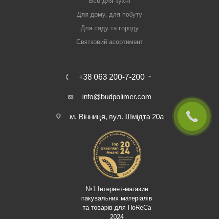
Все для кухні
Для дому, для побуту
Для саду та городу
Святковий асортимент
+38 063 200-7-200
info@budpolimer.com
м. Вінниця, вул. Шмідта 20а
№1 Інтернет-магазин
пакувальних матеріалів
та товарів для HoReCa
2024