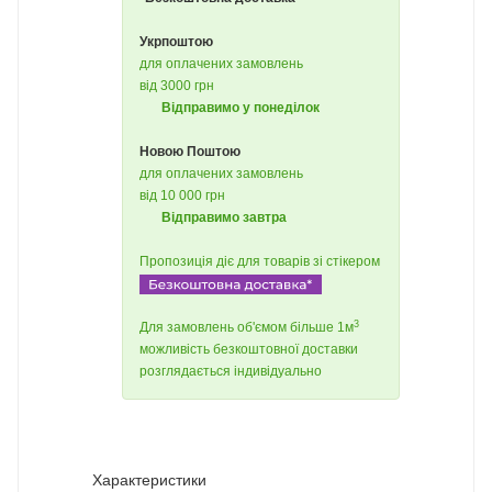
Укрпоштою
для оплачених замовлень
від 3000 грн
Відправимо у понеділок
Новою Поштою
для оплачених замовлень
від 10 000 грн
Відправимо завтра
Пропозиція діє для товарів зі стікером
3
Для замовлень об'ємом більше 1м
можливість безкоштовної доставки
розглядається індивідуально
Характеристики