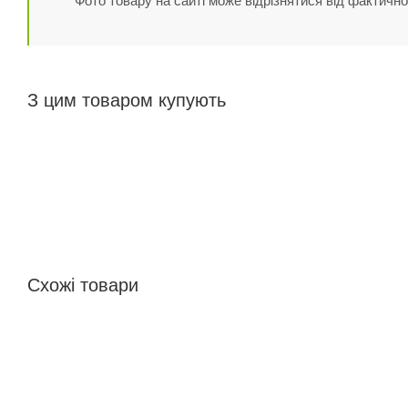
Фото товару на сайті може відрізнятися від фактично
З цим товаром купують
Схожі товари