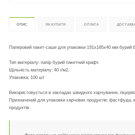
ОПИС
ЯК КУПИТИ
ОПЛАТА
ДОСТАВК
Паперовий пакет-саше для упаковки 191х185х40 мм бурий б
Тип матеріалу: папір бурий пакетний крафт.
Щільність матеріалу: 40 г/м2.
Упаковка: 100 шт
Використовується в закладах швидкого харчування, піцеріях
Призначений для упаковки харчових продуктів: фастфуда, ка
продуктів.