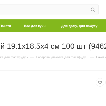
Пакети
Все для кухні
Для дому, для побуту
й 19.1х18.5х4 см 100 шт (946
—
—
вка для фастфуду
Паперова упаковка для фастфуду
Пакет 