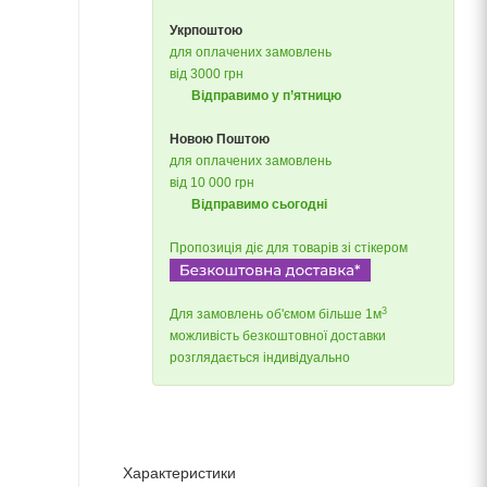
Укрпоштою
для оплачених замовлень
від 3000 грн
Відправимо у п’ятницю
Новою Поштою
для оплачених замовлень
від 10 000 грн
Відправимо сьогодні
Пропозиція діє для товарів зі стікером
3
Для замовлень об'ємом більше 1м
можливість безкоштовної доставки
розглядається індивідуально
Характеристики