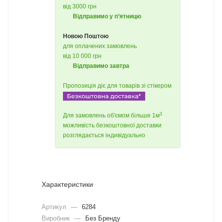
від 3000 грн
Відправимо у п’ятницю
Новою Поштою
для оплачених замовлень
від 10 000 грн
Відправимо завтра
Пропозиція діє для товарів зі стікером
3
Для замовлень об'ємом більше 1м
можливість безкоштовної доставки
розглядається індивідуально
Характеристики
Артикул
—
6284
Виробник
—
Без Бренду