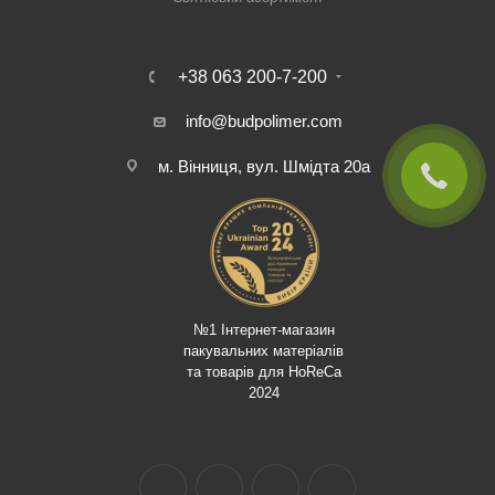
+38 063 200-7-200
info@budpolimer.com
м. Вінниця, вул. Шмідта 20а
№1 Інтернет-магазин
пакувальних матеріалів
та товарів для HoReCa
2024