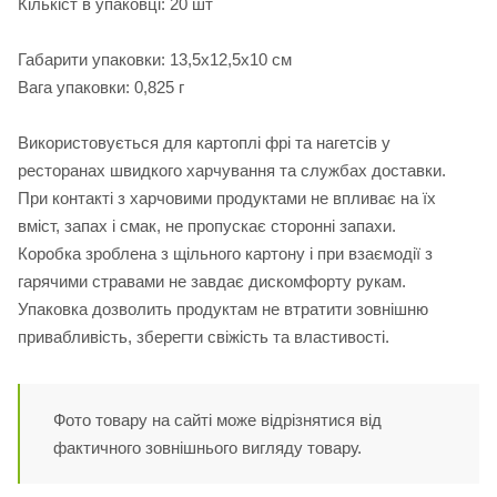
Кількіст в упаковці: 20 шт
Габарити упаковки: 13,5х12,5х10 см
Вага упаковки: 0,825 г
Використовується для картоплі фрі та нагетсів у
ресторанах швидкого харчування та службах доставки.
При контакті з харчовими продуктами не впливає на їх
вміст, запах і смак, не пропускає сторонні запахи.
Коробка зроблена з щільного картону і при взаємодії з
гарячими стравами не завдає дискомфорту рукам.
Упаковка дозволить продуктам не втратити зовнішню
привабливість, зберегти свіжість та властивості.
Фото товару на сайті може відрізнятися від
фактичного зовнішнього вигляду товару.