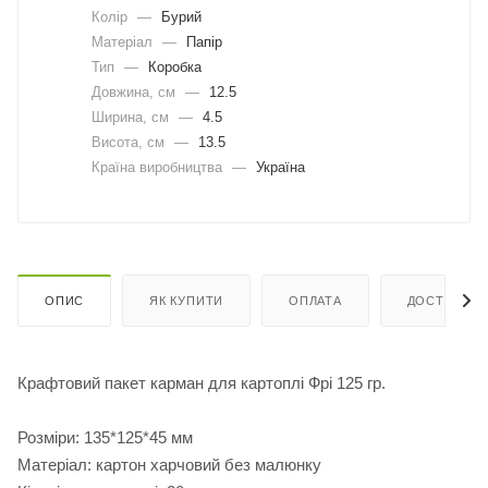
Колір
—
Бурий
Матеріал
—
Папір
Тип
—
Коробка
Довжина, cм
—
12.5
Ширина, cм
—
4.5
Висота, см
—
13.5
Країна виробництва
—
Україна
ОПИС
ЯК КУПИТИ
ОПЛАТА
ДОСТАВКА
Крафтовий пакет карман для картоплі Фрі 125 гр.
Розміри: 135*125*45 мм
Матеріал: картон харчовий без малюнку