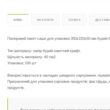
ОПИС
ЯК КУПИТИ
ОПЛАТА
ДОСТАВК
Паперовий пакет-саше для упаковки 350х220х50 мм бурий б
Тип матеріалу: папір бурий пакетний крафт.
Щільність матеріалу: 40 г/м2.
Упаковка: 100 шт
Використовується в закладах швидкого харчування, піцеріях
Призначений для упаковки харчових продуктів: фастфуда, ка
продуктів.