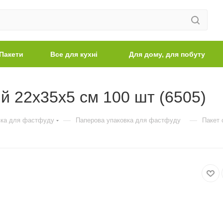
Пакети
Все для кухні
Для дому, для побуту
й 22х35х5 см 100 шт (6505)
—
—
вка для фастфуду
Паперова упаковка для фастфуду
Пакет 