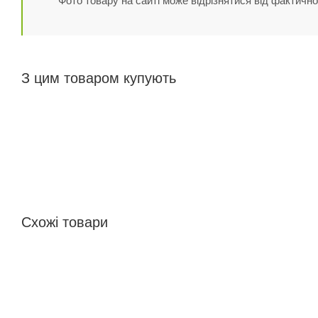
Фото товару на сайті може відрізнятися від фактично
З цим товаром купують
Схожі товари