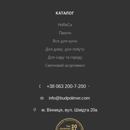
КАТАЛОГ
HoReCa
Пакети
Все для кухні
Для дому, для побуту
Для саду та городу
Святковий асортимент
+38 063 200-7-200
info@budpolimer.com
м. Вінниця, вул. Шмідта 20а