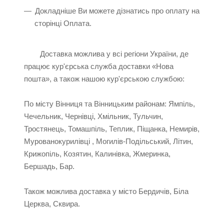
Докладніше Ви можете дізнатись про оплату на
сторінці Оплата.
Доставка можлива у всі регіони України, де
працює кур'єрська служба доставки «Нова
пошта», а також нашою кур'єрською службою:
По місту Вінниця та Вінницьким районам: Ямпіль,
Чечельник, Чернівці, Хмільник, Тульчин,
Тростянець, Томашпіль, Теплик, Піщанка, Немирів,
Мурованокурилівці , Могилів-Подільський, Літин,
Крижопіль, Козятин, Калинівка, Жмеринка,
Бершадь, Бар.
Також можлива доставка у місто Бердичів, Біла
Церква, Сквира.