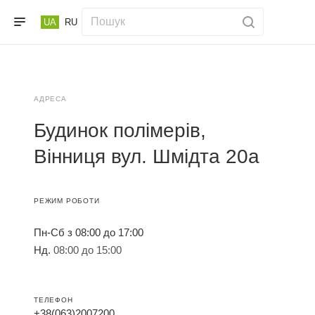
UA
RU
АДРЕСА
Будинок полімерів,
Вінниця вул. Шмідта 20a
РЕЖИМ РОБОТИ
Пн-Сб з 08:00 до 17:00
Нд.
08:00 до 15:00
ТЕЛЕФОН
+38(063)2007200