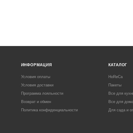
ИНФОРМАЦИЯ
КАТАЛОГ
Условия оплаты
HoReCa
Условия доставки
Пакеты
Программа лояльности
Все для кухн
Возврат и обмен
Все для дома
Политика конфиденциальности
Для сада и о