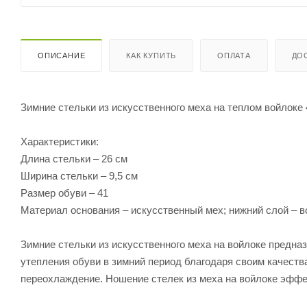
ОПИСАНИЕ
КАК КУПИТЬ
ОПЛАТА
ДО
Зимние стельки из искусственного меха на теплом войлоке 4
Характеристики:
Длина стельки – 26 см
Ширина стельки – 9,5 см
Размер обуви – 41
Материал основания – искусственный мех; нижний слой – в
Зимние стельки из искусственного меха на войлоке предна
утепления обуви в зимний период благодаря своим качества
переохлаждение. Ношение стелек из меха на войлоке эффе