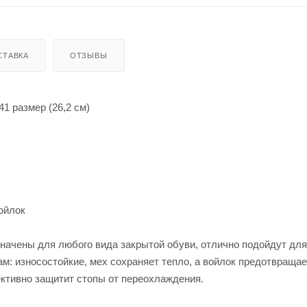
СТАВКА
ОТЗЫВЫ
1 размер (26,2 см)
ойлок
значены для любого вида закрытой обуви, отлично подойдут для
м: износостойкие, мех сохраняет тепло, а войлок предотвращае
ктивно защитит стопы от переохлаждения.