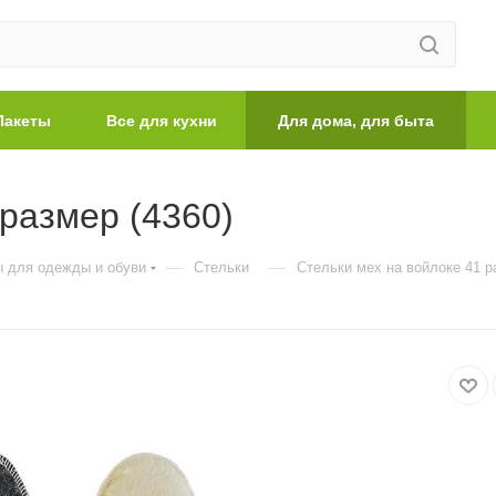
Пакеты
Все для кухни
Для дома, для быта
 размер (4360)
—
—
 для одежды и обуви
Стельки
Стельки мех на войлоке 41 р