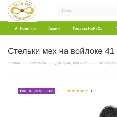
Новинки
Акции
Товары HoReCa
Стельки мех на войлоке 41
—
—
—
Главная
Хозтовары
Для дома, для быта
Аксессуары
Бесплатная доставка*
121