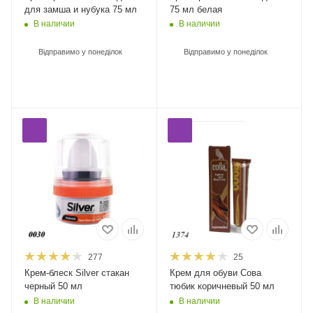
для замша и нубука 75 мл
75 мл белая
В наличии
В наличии
Відправимо у понеділок
Відправимо у понеділок
277
25
Крем-блеск Silver стакан
Крем для обуви Сова
черный 50 мл
тюбик коричневый 50 мл
В наличии
В наличии