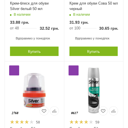
Крем-блеск для обуви
Крем для обуви Сова 50 мл
Silver белый 50 мл
черный
В наличии
В наличии
33.88
грн.
31.93
грн.
от 48
32.52
грн.
от 100
30.65
грн.
Відправимо у понеділок
Відправимо у понеділок
Купить
Купить
58
59