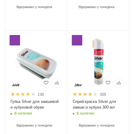
Відправимо у понеділок
Відправимо у понеділок
130
305
Губка Silver для замшевой
Спрей-краска Silver для
и нубуковой обуви
замши и нубука 300 мл
В наличии
В наличии
Відправимо у понеділок
Відправимо у понеділок