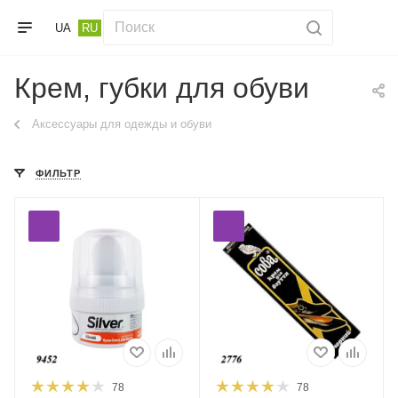
UA
RU
Крем, губки для обуви
Аксессуары для одежды и обуви
ФИЛЬТР
78
78