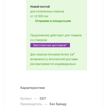
Новой почтой
для оплаченных заказов
от 10 000 грн
Отправим в понедельник
Предложение действует для товаров
со стикером
3
Для заказов объемом более 1м
возможность бесплатной доставки
рассматривается индивидуально
Характеристики
Артикул
—
3327
Производитель
—
Без Бренду