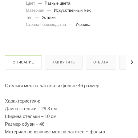
Цвет
—
Разные цвета
Материал
—
Искусственный мех
Тип
—
Устілки
Страна производства
—
Украина
ОПИСАНИЕ
КАК КУПИТЬ
ОПЛАТА
ДОСТ
Стельки мех на латексе и фольге 46 размер
Характеристики:
Длина стельки – 29,3 см
Ширина стельки – 10 см
Размер обуви – 46
Материал основания: мех на латексе + фольга