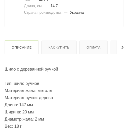
Длина, cм
—
14.7
Страна производства
—
Украина
ОПИСАНИЕ
КАК КУПИТЬ
ОПЛАТА
ДОСТ
Шило с деревянной ручкой
Тип: шило ручное
Материал жала: металл
Материал ручки: дерево
Длина: 147 мм
Ширина: 20 мм
Диаметр жала: 2 мм
Вес: 18 г