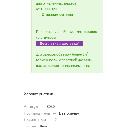
для оплаченных заказов
от 10 000 грн
Отправим сегодня
Предложение действует для товаров
со стикером
3
Для заказов объемом более 1м
возможность бесплатной доставки
рассматривается индивидуально
Характеристики
Артикул
—
8050
Производитель
—
Без Бренду
Диаметр, мм
—
2
Тип
—
Шило