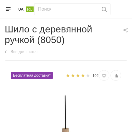
UA
RU
Шило с деревянной
ручкой (8050)
Все для шитья
Бесплатная доставка*
102