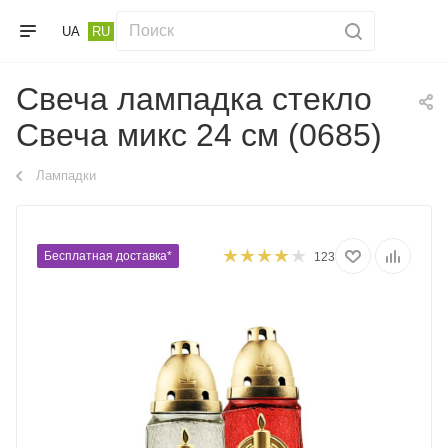
UA
RU
Свеча лампадка стекло
Свеча микс 24 см (0685)
Лампадки
Бесплатная доставка*
123