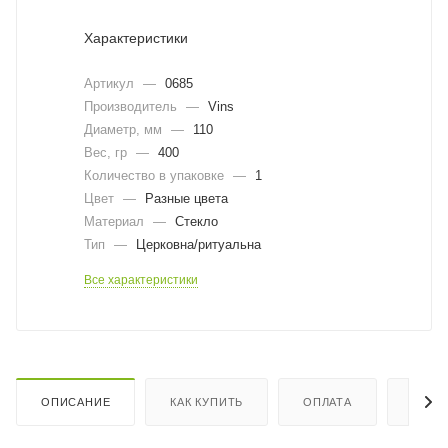
Характеристики
Артикул
—
0685
Производитель
—
Vins
Диаметр, мм
—
110
Вес, гр
—
400
Количество в упаковке
—
1
Цвет
—
Разные цвета
Материал
—
Стекло
Тип
—
Церковна/ритуальна
Все характеристики
ОПИСАНИЕ
КАК КУПИТЬ
ОПЛАТА
ДОСТ