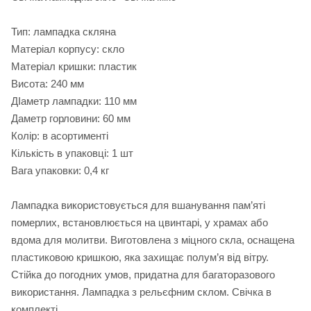
Тип: лампадка скляна
Матеріал корпусу: скло
Матеріал кришки: пластик
Висота: 240 мм
ДІаметр лампадки: 110 мм
Даметр горловини: 60 мм
Колір: в асортименті
Кількість в упаковці: 1 шт
Вага упаковки: 0,4 кг
Лампадка використовується для вшанування пам’яті
померлих, встановлюється на цвинтарі, у храмах або
вдома для молитви. Виготовлена з міцного скла, оснащена
пластиковою кришкою, яка захищає полум’я від вітру.
Стійка до погодних умов, придатна для багаторазового
використання. Лампадка з рельєфним склом. Свічка в
комплекті.