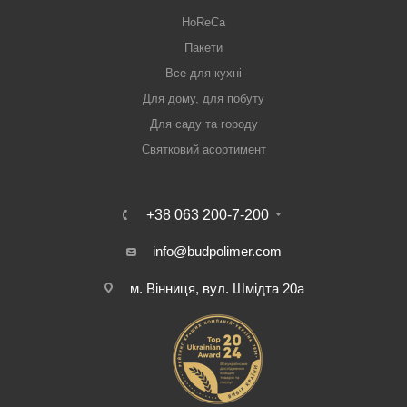
HoReCa
Пакети
Все для кухні
Для дому, для побуту
Для саду та городу
Святковий асортимент
+38 063 200-7-200
info@budpolimer.com
м. Вінниця, вул. Шмідта 20а