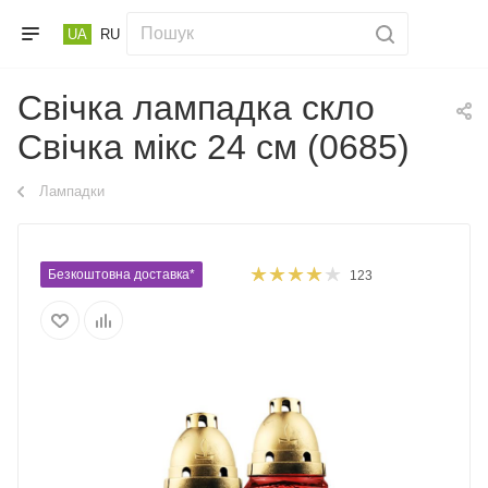
UA
RU
Свічка лампадка скло
Свічка мікс 24 см (0685)
Лампадки
Безкоштовна доставка*
123