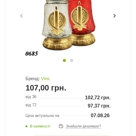
Бренд:
Vins
107,00
грн.
від 36
102,72
грн.
від 72
97,37
грн.
07.08.26
Ціна актуальна на
В наявності
Знайшли дешевше?