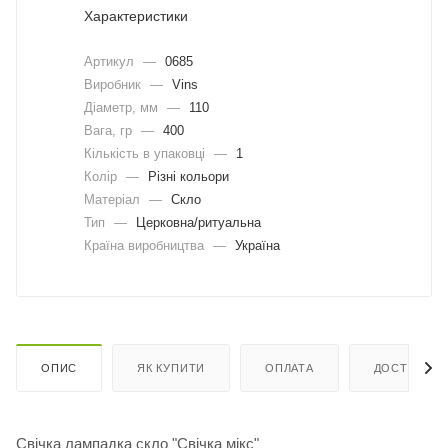
Характеристики
Артикул
—
0685
Виробник
—
Vins
Діаметр, мм
—
110
Вага, гр
—
400
Кількість в упаковці
—
1
Колір
—
Різні кольори
Матеріал
—
Скло
Тип
—
Церковна/ритуальна
Країна виробництва
—
Україна
ОПИС
ЯК КУПИТИ
ОПЛАТА
ДОСТАВКА
Свічка лампадка скло "Свічка мікс"