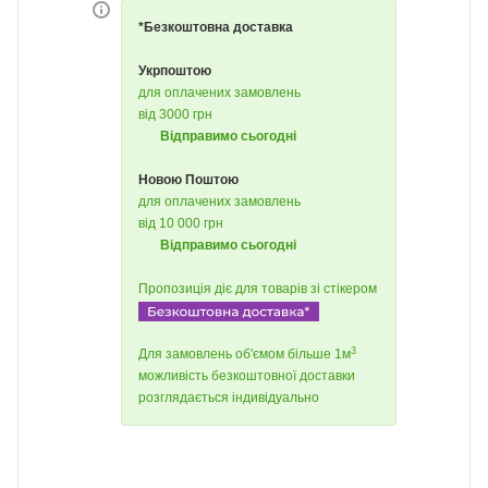
*Безкоштовна доставка
Укрпоштою
для оплачених замовлень
від 3000 грн
Відправимо сьогодні
Новою Поштою
для оплачених замовлень
від 10 000 грн
Відправимо сьогодні
Пропозиція діє для товарів зі стікером
3
Для замовлень об'ємом більше 1м
можливість безкоштовної доставки
розглядається індивідуально