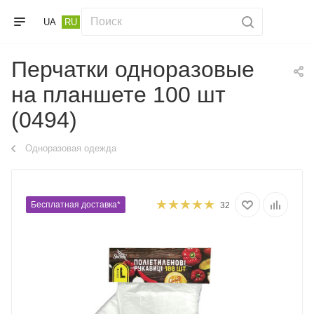
UA
RU
Перчатки одноразовые
на планшете 100 шт
(0494)
Одноразовая одежда
Бесплатная доставка*
32