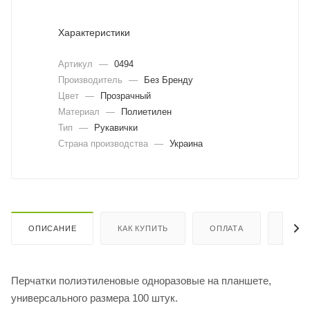
Характеристики
Артикул
—
0494
Производитель
—
Без Бренду
Цвет
—
Прозрачный
Материал
—
Полиетилен
Тип
—
Рукавички
Страна производства
—
Украина
ОПИСАНИЕ
КАК КУПИТЬ
ОПЛАТА
ДОСТ
Перчатки полиэтиленовые одноразовые на планшете,
универсального размера 100 штук.