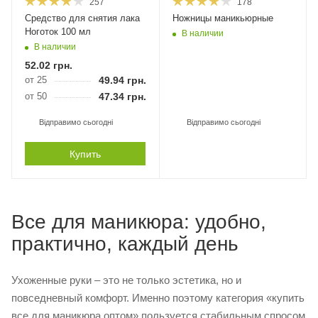
257
178
Средство для снятия лака
Ножницы маникьюрные
Ноготок 100 мл
В наличии
В наличии
52.02
грн.
от 25
49.94
грн.
от 50
47.34
грн.
Відправимо сьогодні
Відправимо сьогодні
Купить
Все для маникюра: удобно,
практично, каждый день
Ухоженные руки – это не только эстетика, но и
повседневный комфорт. Именно поэтому категория «купить
все для маникюра оптом» пользуется стабильным спросом