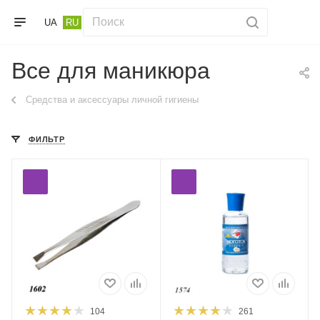
UA
RU
Все для маникюра
Средства и аксессуары личной гигиены
ФИЛЬТР
104
261