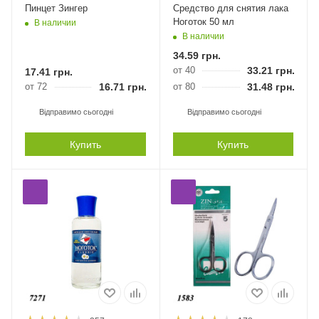
Пинцет Зингер
Средство для снятия лака
Ноготок 50 мл
В наличии
В наличии
34.59
грн.
от 40
33.21
грн.
17.41
грн.
от 72
16.71
грн.
от 80
31.48
грн.
Відправимо сьогодні
Відправимо сьогодні
Купить
Купить