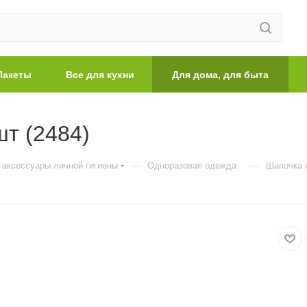
Пакеты
Все для кухни
Для дома, для быта
т (2484)
—
—
 аксессуары личной гигиены
Одноразовая одежда
Шапочка о