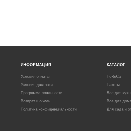
ИНФОРМАЦИЯ
КАТАЛОГ
Условия оплаты
HoReCa
Условия доставки
Пакеты
Программа лояльности
Все для кухн
Возврат и обмен
Все для дома
Политика конфиденциальности
Для сада и о