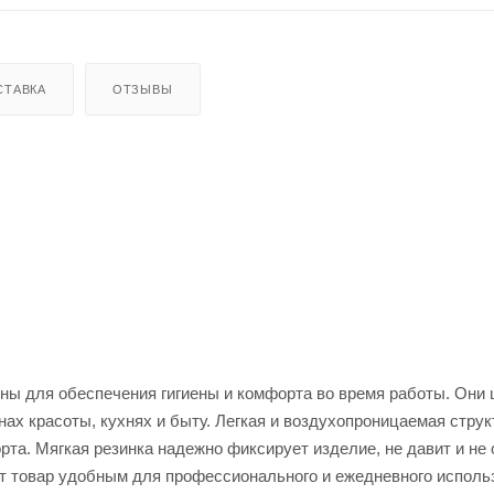
СТАВКА
ОТЗЫВЫ
ны для обеспечения гигиены и комфорта во время работы. Они
х красоты, кухнях и быту. Легкая и воздухопроницаемая струк
та. Мягкая резинка надежно фиксирует изделие, не давит и не
тот товар удобным для профессионального и ежедневного исполь