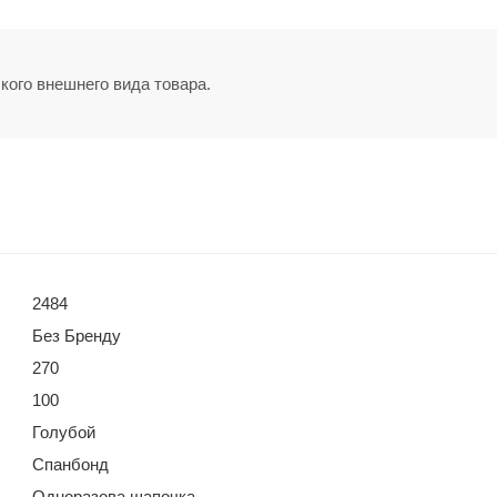
кого внешнего вида товара.
2484
Без Бренду
270
100
Голубой
Спанбонд
Одноразова шапочка