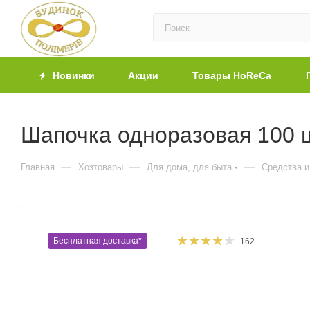
Новинки
Акции
Товары HoReCa
Шапочка одноразовая 100 ш
—
—
—
Главная
Хозтовары
Для дома, для быта
Средства и
Бесплатная доставка*
162