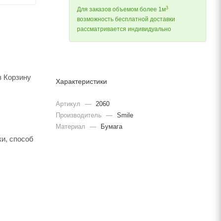
3
Для заказов объемом более 1м
возможность бесплатной доставки
рассматривается индивидуально
в Корзину
Характеристики
Артикул
—
2060
Производитель
—
Smile
Материал
—
Бумага
и, способ