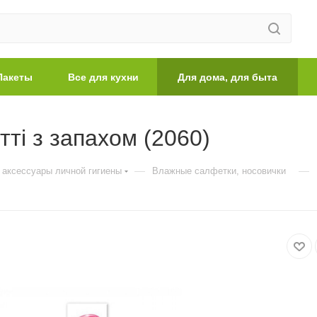
Пакеты
Все для кухни
Для дома, для быта
ті з запахом (2060)
—
—
 аксессуары личной гигиены
Влажные салфетки, носовички