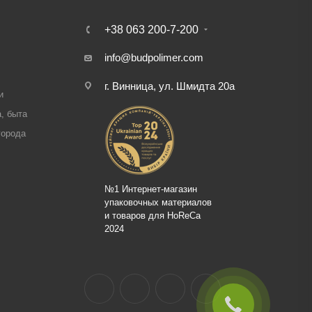
+38 063 200-7-200
info@budpolimer.com
г. Винница, ул. Шмидта 20а
и
, быта
города
№1 Интернет-магазин
упаковочных материалов
и товаров для HoReCa
2024