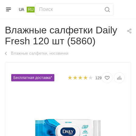
UA
RU
Влажные салфетки Daily
Fresh 120 шт (5860)
Влажные салфетки, носовички
Бесплатная доставка*
129