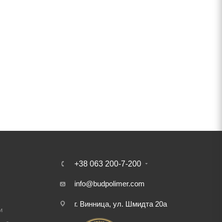
+38 063 200-7-200
info@budpolimer.com
г. Винница, ул. Шмидта 20а
и