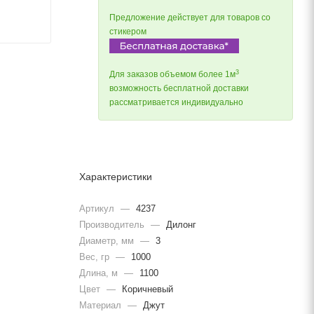
Предложение действует для товаров со
стикером
3
Для заказов объемом более 1м
возможность бесплатной доставки
рассматривается индивидуально
Характеристики
Артикул
—
4237
Производитель
—
Дилонг
Диаметр, мм
—
3
Вес, гр
—
1000
Длина, м
—
1100
Цвет
—
Коричневый
Материал
—
Джут