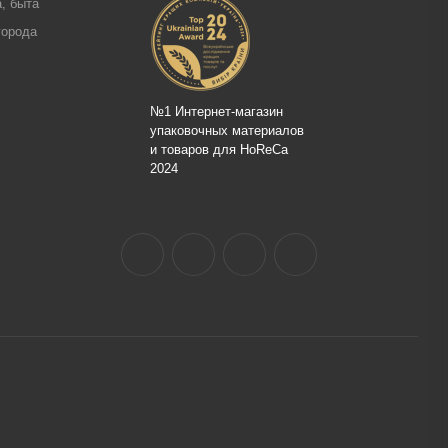
, быта
города
№1 Интернет-магазин
упаковочных материалов
и товаров для HoReCa
2024