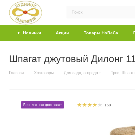
Новинки
Акции
Товары HoReCa
Шпагат джутовый Дилонг 11
—
—
—
Главная
Хозтовары
Для сада, огорода
Трос, Шпагат
Бесплатная доставка*
158