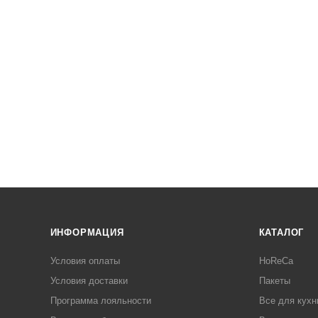
ИНФОРМАЦИЯ
КАТАЛОГ
Условия оплаты
HoReCa
Условия доставки
Пакеты
Программа лояльности
Все для кухн