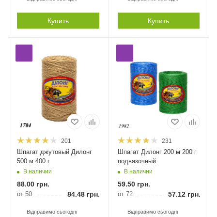
Купить
Купить
201
231
Шпагат джутовый Дилонг
Шпагат Дилонг 200 м 200 г
500 м 400 г
подвязочный
В наличии
В наличии
88.00
грн.
59.50
грн.
от 50
84.48
грн.
от 72
57.12
грн.
Відправимо сьогодні
Відправимо сьогодні