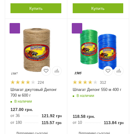
Купить
Купить
224
312
Шпагат джутовый Дилонг
Шпагат Дилонг 550 м 400 г
700 м 600 г
В наличии
В наличии
127.00
грн.
от 36
121.92
грн.
118.58
грн.
от 180
115.57
грн.
от 10
113.84
грн.
Відправимо сьогодні
Відправимо сьогодні