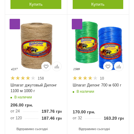
Купить
Купить
158
10
Шпагат джутовый Дилонг
Шпагат Дилонг 700 м 600 г
1100 м 1000 г
В наличии
В наличии
206.00
грн.
от 24
197.76
грн.
170.00
грн.
от 120
187.46
грн.
от 32
163.20
грн.
Відправимо сьогодні
Відправимо сьогодні