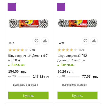
278
329
Шнур лодочный Дилонг d-7
Шнур лодочный П12
мм 30 м
Дилонг d 7 мм 15 м
В наличии
В наличии
154.50
грн.
80.24
грн.
от 20
148.32
грн.
от 40
77.03
грн.
Відправимо сьогодні
Відправимо сьогодні
Купить
Купить