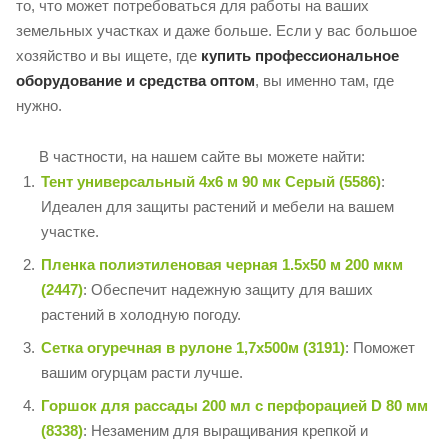
то, что может потребоваться для работы на ваших
земельных участках и даже больше. Если у вас большое
хозяйство и вы ищете, где
купить профессиональное
оборудование и средства оптом
, вы именно там, где
нужно.
В частности, на нашем сайте вы можете найти:
Тент универсальный 4х6 м 90 мк Серый (5586)
:
Идеален для защиты растений и мебели на вашем
участке.
Пленка полиэтиленовая черная 1.5х50 м 200 мкм
(2447)
: Обеспечит надежную защиту для ваших
растений в холодную погоду.
Сетка огуречная в рулоне 1,7х500м (3191)
: Поможет
вашим огурцам расти лучше.
Горшок для рассады 200 мл с перфорацией D 80 мм
(8338)
: Незаменим для выращивания крепкой и