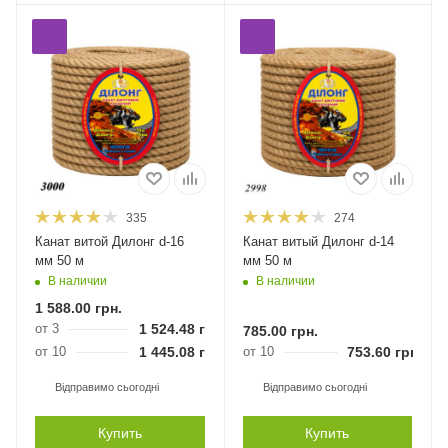
335
274
Канат витой Дилонг d-16
Канат витый Дилонг d-14
мм 50 м
мм 50 м
В наличии
В наличии
1 588.00
грн.
от 3
1 524.48
грн.
785.00
грн.
от 10
1 445.08
грн.
от 10
753.60
грн.
Відправимо сьогодні
Відправимо сьогодні
Купить
Купить