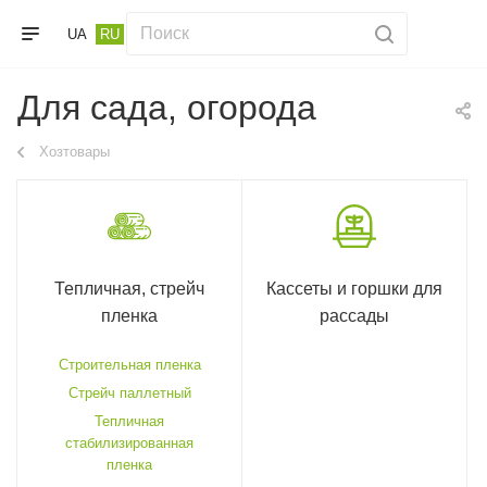
UA
RU
Для сада, огорода
Хозтовары
Тепличная, стрейч
Кассеты и горшки для
пленка
рассады
Строительная пленка
Стрейч паллетный
Тепличная
стабилизированная
пленка