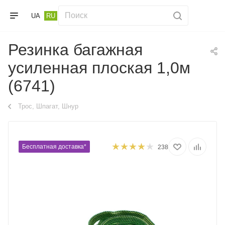
UA
RU
Резинка багажная
усиленная плоская 1,0м
(6741)
Трос, Шпагат, Шнур
Бесплатная доставка*
238