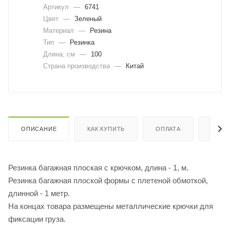
Артикул
—
6741
Цвет
—
Зеленый
Материал
—
Резина
Тип
—
Резинка
Длина, cм
—
100
Страна производства
—
Китай
ОПИСАНИЕ
КАК КУПИТЬ
ОПЛАТА
ДОСТ
Резинка багажная плоская с крючком, длина - 1, м.
Резинка багажная плоской формы с плетеной обмоткой,
длинной - 1 метр.
На концах товара размещены металлические крючки для
фиксации груза.