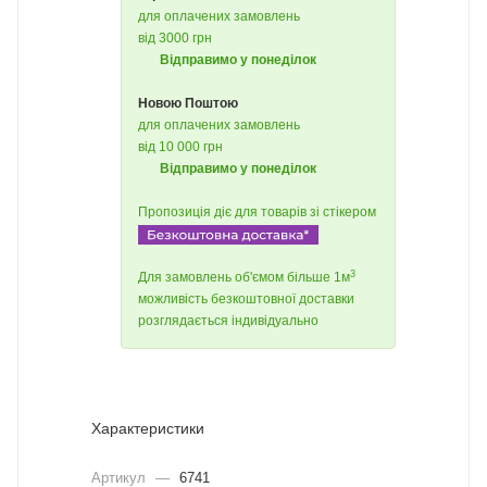
для оплачених замовлень
від 3000 грн
Відправимо у понеділок
Новою Поштою
для оплачених замовлень
від 10 000 грн
Відправимо у понеділок
Пропозиція діє для товарів зі стікером
3
Для замовлень об'ємом більше 1м
можливість безкоштовної доставки
розглядається індивідуально
Характеристики
Артикул
—
6741