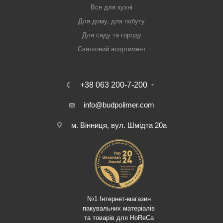
Все для кухні
Для дому, для побуту
Для саду та городу
Святковий асортимент
+38 063 200-7-200
info@budpolimer.com
м. Вінниця, вул. Шмідта 20а
№1 Інтернет-магазин
пакувальних матеріалів
та товарів для HoReCa