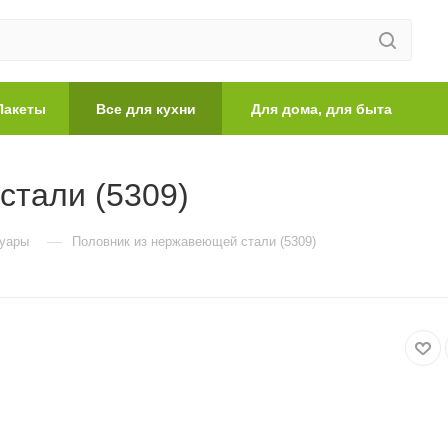
Пакеты
Все для кухни
Для дома, для быта
стали (5309)
—
суары
Половник из нержавеющей стали (5309)