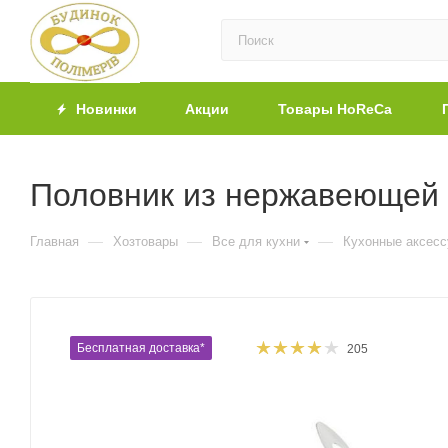
Новинки
Акции
Товары HoReCa
Половник из нержавеющей 
—
—
—
Главная
Хозтовары
Все для кухни
Кухонные аксес
Бесплатная доставка*
205