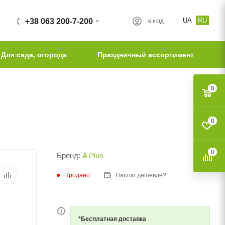
UA
RU
+38 063 200-7-200
ВХОД
Для сада, огорода
Праздничный ассортимент
0
0
0
Бренд:
A Plus
Продано
Нашли дешевле?
*Бесплатная доставка