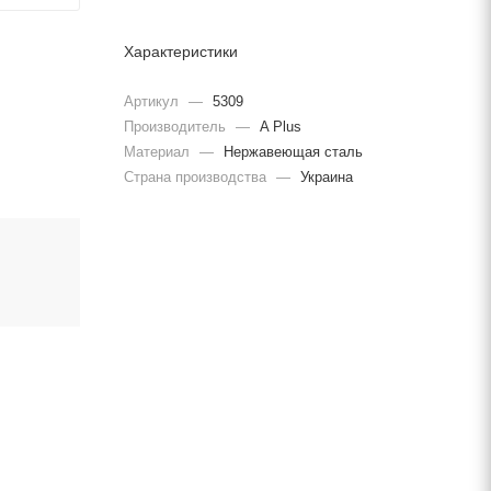
Характеристики
Артикул
—
5309
Производитель
—
A Plus
Материал
—
Нержавеющая сталь
Страна производства
—
Украина