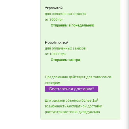
Укрпочтой
для оплаченных заказов
от 3000 грн
Отправим в понедельник
Новой почтой
для оплаченных заказов
от 10 000 грн
Отправим завтра
Предложение действует для товаров со
стикером
3
Для заказов объемом более 1м
возможность бесплатной доставки
рассматривается индивидуально