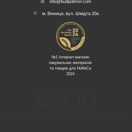
info@budpolimer.com
м. Вінниця, вул. Шмідта 20а
№1 Інтернет-магазин
пакувальних матеріалів
та товарів для HoReCa
2024