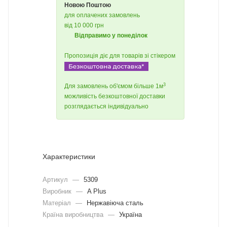
Новою Поштою
для оплачених замовлень
від 10 000 грн
Відправимо у понеділок
Пропозиція діє для товарів зі стікером
3
Для замовлень об'ємом більше 1м
можливість безкоштовної доставки
розглядається індивідуально
Характеристики
Артикул
—
5309
Виробник
—
A Plus
Матеріал
—
Нержавіюча сталь
Країна виробництва
—
Україна