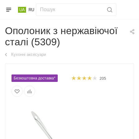
UA
RU
Ополоник з нержавіючої
сталі (5309)
Кухонні аксесуари
Безкоштовна доставка*
205