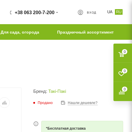
UA
RU
+38 063 200-7-200
ВХОД
Для сада, огорода
Праздничный ассортимент
0
0
0
Бренд:
Такі-Пакі
Продано
Нашли дешевле?
*Бесплатная доставка