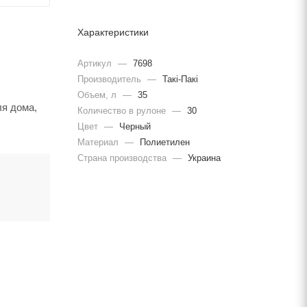
Характеристики
Артикул
—
7698
Производитель
—
Такі-Пакі
Объем, л
—
35
ля дома,
Количество в рулоне
—
30
Цвет
—
Черный
Материал
—
Полиетилен
Страна производства
—
Украина