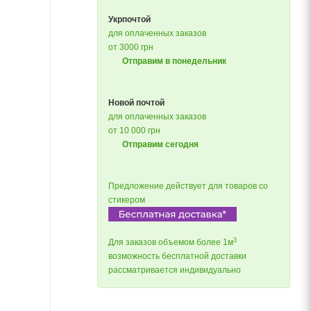
Укрпочтой
для оплаченных заказов
от 3000 грн
Отправим в понедельник
Новой почтой
для оплаченных заказов
от 10 000 грн
Отправим сегодня
Предложение действует для товаров со
стикером
3
Для заказов объемом более 1м
возможность бесплатной доставки
рассматривается индивидуально