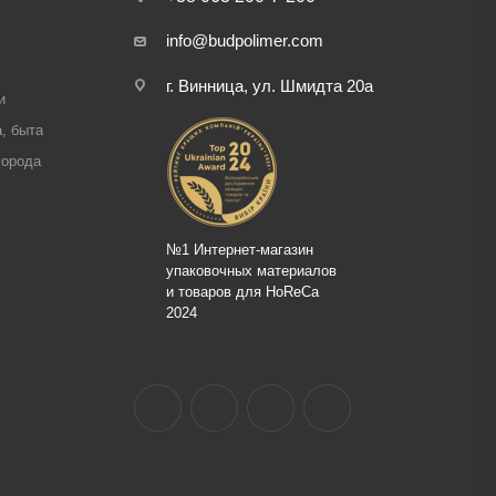
info@budpolimer.com
г. Винница, ул. Шмидта 20а
и
, быта
города
№1 Интернет-магазин
упаковочных материалов
и товаров для HoReCa
2024