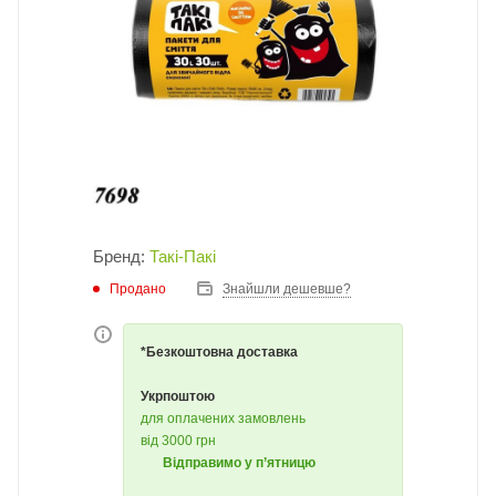
Бренд:
Такі-Пакі
Продано
Знайшли дешевше?
*Безкоштовна доставка
Укрпоштою
для оплачених замовлень
від 3000 грн
Відправимо у п’ятницю