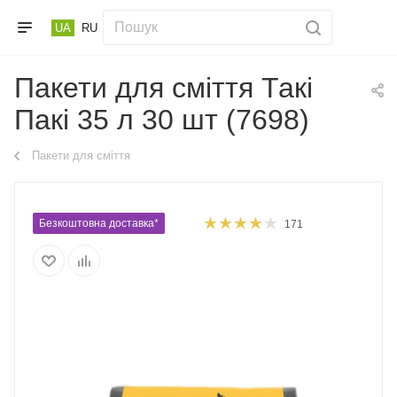
UA
RU
Пакети для сміття Такі
Пакі 35 л 30 шт (7698)
Пакети для сміття
Безкоштовна доставка*
171