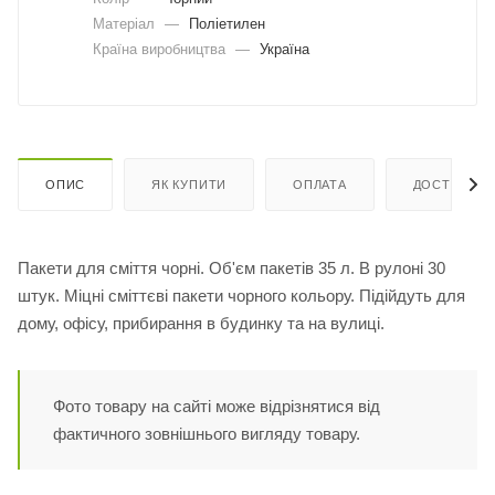
Матеріал
—
Поліетилен
Країна виробництва
—
Україна
ОПИС
ЯК КУПИТИ
ОПЛАТА
ДОСТАВКА
Пакети для сміття чорні. Об'єм пакетів 35 л. В рулоні 30
штук. Міцні сміттєві пакети чорного кольору. Підійдуть для
дому, офісу, прибирання в будинку та на вулиці.
Фото товару на сайті може відрізнятися від
фактичного зовнішнього вигляду товару.