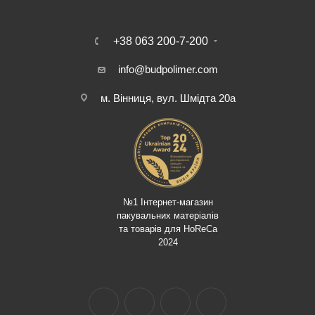
+38 063 200-7-200
info@budpolimer.com
м. Вінниця, вул. Шмідта 20а
№1 Інтернет-магазин
пакувальних матеріалів
та товарів для HoReCa
2024