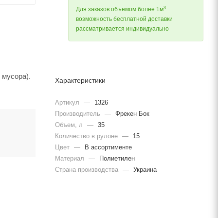
3
Для заказов объемом более 1м
возможность бесплатной доставки
рассматривается индивидуально
 мусора).
Характеристики
Артикул
—
1326
Производитель
—
Фрекен Бок
Объем, л
—
35
Количество в рулоне
—
15
Цвет
—
В ассортименте
Материал
—
Полиетилен
Страна производства
—
Украина