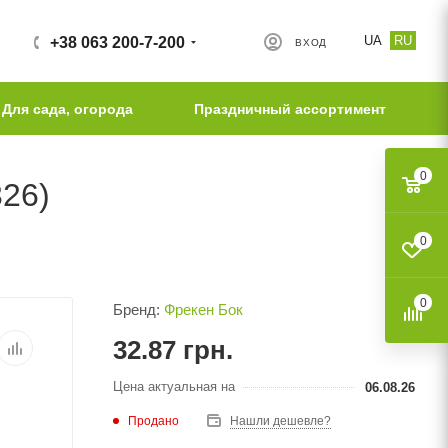
UA
RU
+38 063 200-7-200
ВХОД
Для сада, огорода
Праздничный ассортимент
0
326)
0
0
Бренд:
Фрекен Бок
32.87
грн.
Цена актуальная на
06.08.26
Продано
Нашли дешевле?