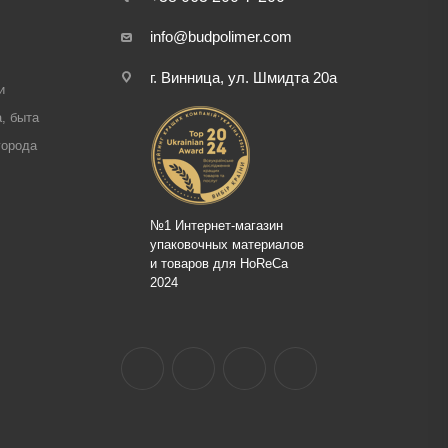
info@budpolimer.com
г. Винница, ул. Шмидта 20а
и
, быта
города
№1 Интернет-магазин
упаковочных материалов
и товаров для HoReCa
2024