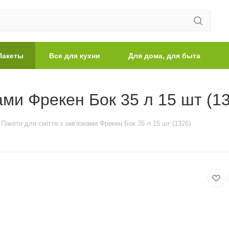
Пакеты
Все для кухни
Для дома, для быта
ками Фрекен Бок 35 л 15 шт (1
Пакети для сміття з зав'язками Фрекен Бок 35 л 15 шт (1326)