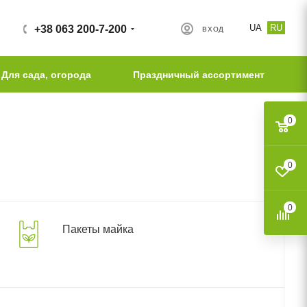
UA
RU
+38 063 200-7-200
ВХОД
Для сада, огорода
Праздничный ассортимент
0
0
0
Пакеты майка