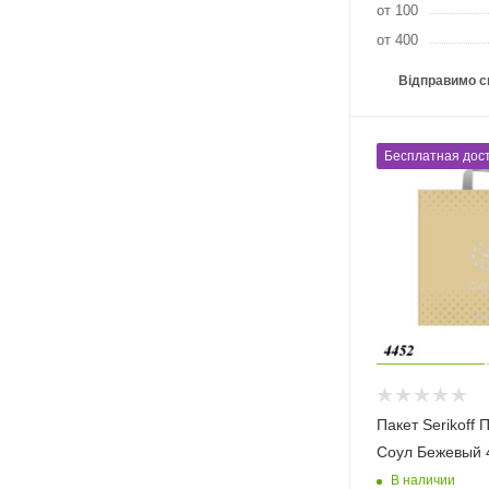
от 100
от 400
Відправимо с
Бесплатная дост
Пакет Serikoff
Соул Бежевый 
В наличии