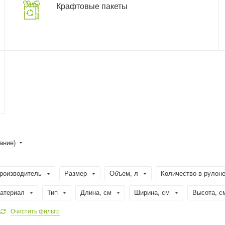
Крафтовые пакеты
ание)
роизводитель
Размер
Объем, л
Количество в рулон
атериал
Тип
Длина, cм
Ширина, cм
Высота, с
Очистить фильтр