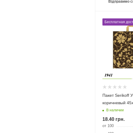
Відправимо с
Бесплатная дост
Пакет Serikoff 
коричневый 45
В наличии
18.40
грн.
от 100