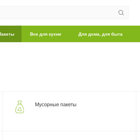
Пакеты
Все для кухни
Для дома, для быта
Мусорные пакеты