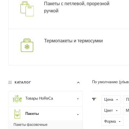
Пакеты с петлевой, прорезной
ручкой
Термопакеты и термосумки
По умолчанию (убыв
КАТАЛОГ
Товары HoReCa
Цена
П
Цвет
М
Пакеты
Форма
Пакеты фасовочные