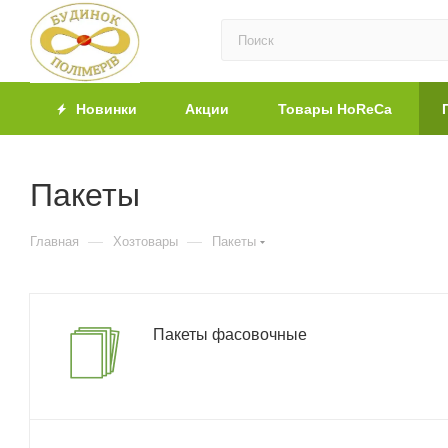
Новинки
Акции
Товары HoReCa
Пакеты
—
—
Главная
Хозтовары
Пакеты
Пакеты фасовочные