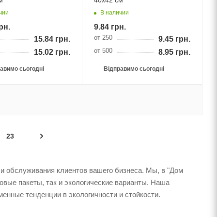
м
40х42 см
чии
В наличии
рн.
9.84
грн.
от 250
15.84
грн.
9.45
грн.
от 500
15.02
грн.
8.95
грн.
авимо сьогодні
Відправимо сьогодні
23
 и обслуживания клиентов вашего бизнеса. Мы, в "Дом
овые пакеты, так и экологические варианты. Наша
менные тенденции в экологичности и стойкости.