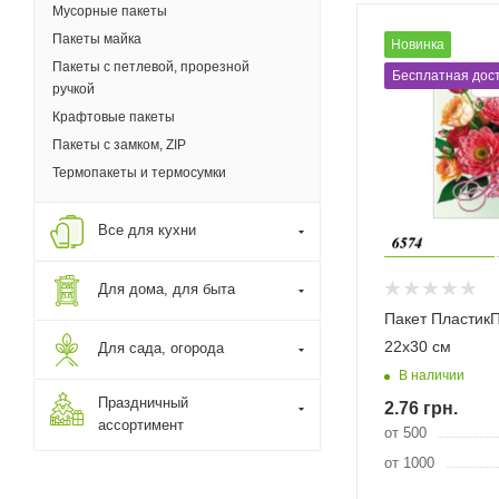
Мусорные пакеты
Пакеты майка
Новинка
Пакеты с петлевой, прорезной
Бесплатная дост
ручкой
Крафтовые пакеты
Пакеты с замком, ZIP
Термопакеты и термосумки
Все для кухни
Для дома, для быта
Пакет ПластикП
22х30 см
Для сада, огорода
В наличии
Праздничный
2.76
грн.
ассортимент
от 500
от 1000