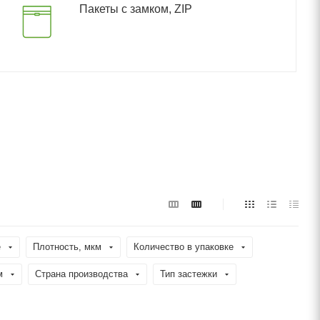
Пакеты с замком, ZIP
е
Плотность, мкм
Количество в упаковке
м
Страна производства
Тип застежки