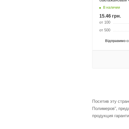
баклажановый 
В наличии
15.46
грн.
от 100
от 500
Відправимо с
Посетив эту стран
Полимеров", пред
продукция гаранти