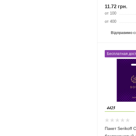
11.72
грн.
от 100
от 400
Відправимо с
Бесплатная дост
Пакет Serikoff 