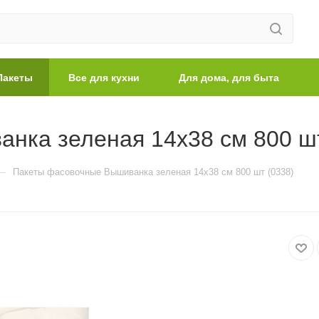
Пакеты
Все для кухни
Для дома, для быта
нка зеленая 14х38 см 800 шт
—
Пакеты фасовочные Вышиванка зеленая 14х38 см 800 шт (0338)