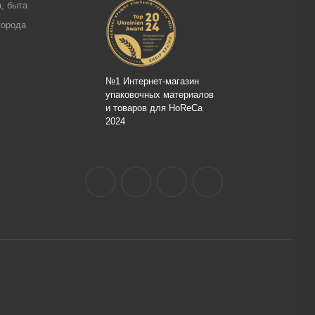
, быта
города
№1 Интернет-магазин
упаковочных материалов
и товаров для HoReCa
2024