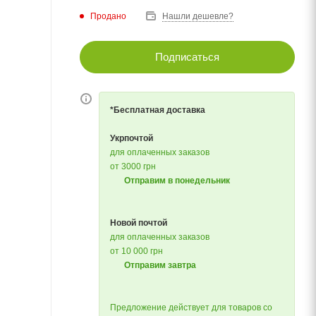
Продано
Нашли дешевле?
Подписаться
*Бесплатная доставка
Укрпочтой
для оплаченных заказов
от 3000 грн
Отправим в понедельник
Новой почтой
для оплаченных заказов
от 10 000 грн
Отправим завтра
Предложение действует для товаров со