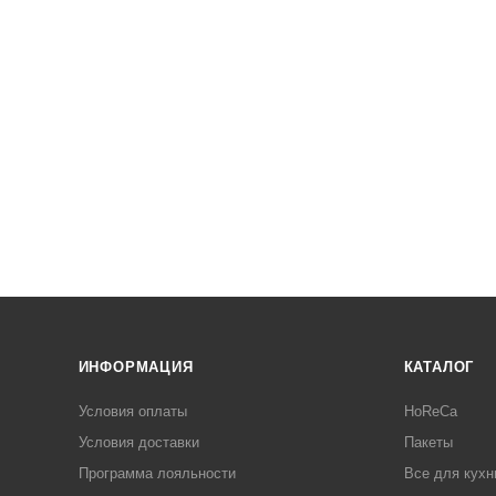
ИНФОРМАЦИЯ
КАТАЛОГ
Условия оплаты
HoReCa
Условия доставки
Пакеты
Программа лояльности
Все для кухн