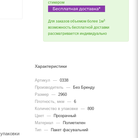
стикером
3
Для заказов объемом более 1м
возможность бесплатной доставки
рассматривается индивидуально
Характеристики
Артикул
—
0338
Производитель
—
Без Бренду
Размер
—
2960
Плотность, мкм
—
6
Количество в упаковке
—
800
Цвет
—
Прозрачный
Материал
—
Полиетилен
Тип
—
Пакет фасувальний
 упаковки