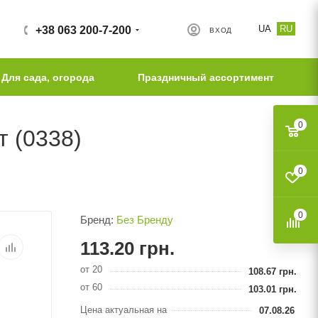
UA
RU
+38 063 200-7-200
ВХОД
Для сада, огорода
Праздничный ассортимент
0
 (0338)
0
0
Бренд:
Без Бренду
113.20
грн.
от 20
108.67
грн.
от 60
103.01
грн.
Цена актуальная на
07.08.26