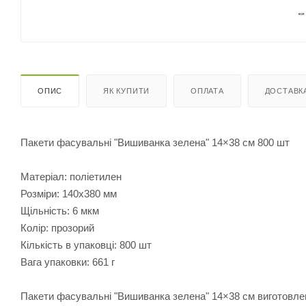
ОПИС
ЯК КУПИТИ
ОПЛАТА
ДОСТАВК
Пакети фасувальні "Вишиванка зелена" 14×38 см 800 шт
Матеріал: поліетилен
Розміри: 140х380 мм
Щільність: 6 мкм
Колір: прозорий
Кількість в упаковці: 800 шт
Вага упаковки: 661 г
Пакети фасувальні "Вишиванка зелена" 14×38 см виготовлен