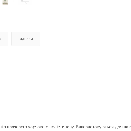
А
ВІДГУКИ
і з прозорого харчового поліетилену. Використовуються для па