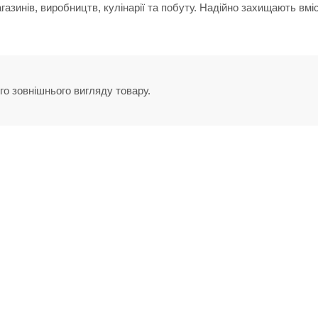
азинів, виробництв, кулінарії та побуту. Надійно захищають вміс
го зовнішнього вигляду товару.