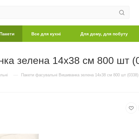
Пакети
Все для кухні
Для дому, для побуту
ка зелена 14х38 см 800 шт (
—
льні
Пакети фасувальні Вишиванка зелена 14х38 см 800 шт (0338)