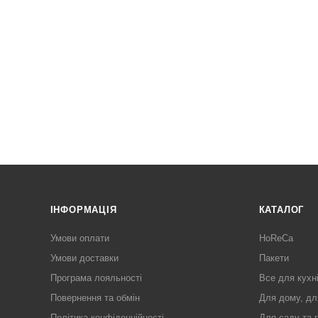
ІНФОРМАЦІЯ
КАТАЛОГ
Умови оплати
HoReCa
Умови доставки
Пакети
Програма лояльності
Все для кухн
Повернення та обмін
Для дому, дл
Політика конфіденційності
Для саду та 