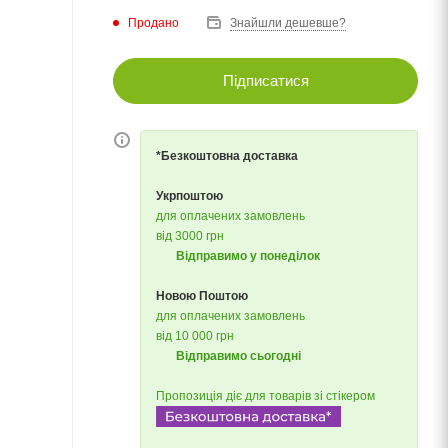
Продано
Знайшли дешевше?
Підписатися
*Безкоштовна доставка
Укрпоштою
для оплачених замовлень
від 3000 грн
Відправимо у понеділок
Новою Поштою
для оплачених замовлень
від 10 000 грн
Відправимо сьогодні
Пропозиція діє для товарів зі стікером