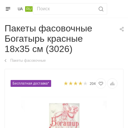
UA
RU
Пакеты фасовочные
Богатырь красные
18х35 см (3026)
Пакеты фасовочные
Бесплатная доставка*
204