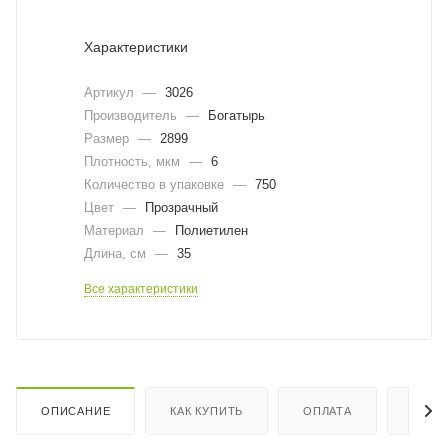
Характеристики
Артикул
—
3026
Производитель
—
Богатырь
Размер
—
2899
Плотность, мкм
—
6
Количество в упаковке
—
750
Цвет
—
Прозрачный
Материал
—
Полиетилен
Длина, cм
—
35
Все характеристики
ОПИСАНИЕ
КАК КУПИТЬ
ОПЛАТА
ДОСТ