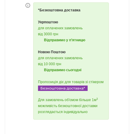
*Безкоштовна доставка
Укрпоштою
для оплачених замовлень
від 3000 грн
Відправимо у п’ятницю
Новою Поштою
для оплачених замовлень
від 10 000 грн
Відправимо сьогодні
Пропозиція діє для товарів зі стікером
3
Для замовлень об'ємом більше 1м
можливість безкоштовної доставки
розглядається індивідуально