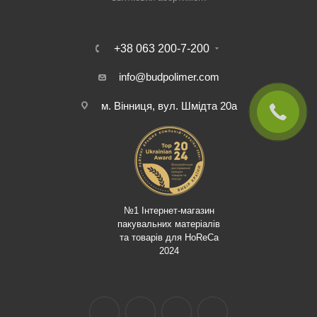
+38 063 200-7-200
info@budpolimer.com
м. Вінниця, вул. Шмідта 20а
№1 Інтернет-магазин
пакувальних матеріалів
та товарів для HoReCa
2024