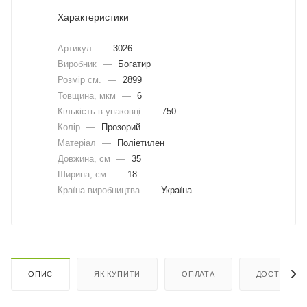
Характеристики
Артикул
—
3026
Виробник
—
Богатир
Розмір см.
—
2899
Товщина, мкм
—
6
Кількість в упаковці
—
750
Колір
—
Прозорий
Матеріал
—
Поліетилен
Довжина, cм
—
35
Ширина, cм
—
18
Країна виробництва
—
Україна
ОПИС
ЯК КУПИТИ
ОПЛАТА
ДОСТАВКА