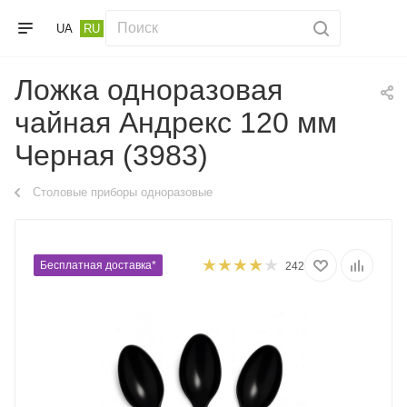
UA
RU
Ложка одноразовая
чайная Андрекс 120 мм
Черная (3983)
Столовые приборы одноразовые
Бесплатная доставка*
242