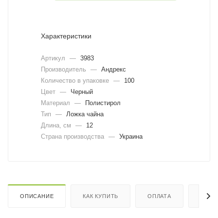
Характеристики
Артикул
—
3983
Производитель
—
Андрекс
Количество в упаковке
—
100
Цвет
—
Черный
Материал
—
Полистирол
Тип
—
Ложка чайна
Длина, cм
—
12
Страна производства
—
Украина
ОПИСАНИЕ
КАК КУПИТЬ
ОПЛАТА
ДОСТ