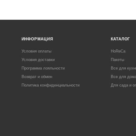
ИНФОРМАЦИЯ
КАТАЛОГ
Условия оплаты
HoReCa
Условия доставки
Пакеты
Программа лояльности
Все для кухн
Возврат и обмен
Все для дома
Политика конфиденциальности
Для сада и о