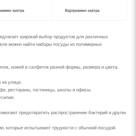
авимо завтра
Відправимо завтра
едлагает широкий выбор продуктов для различных
зделе можно найти наборы посуды из полимерных
лок, ножей и салфеток разной формы, размера и цвета.
 на улице.
фе, рестораны, гостиницы, школы и офисы.
усилия.
омогают предотвратить распространение бактерий и других
и, которые испытывают трудности с обычной посудой.