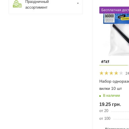
Праздничный
ассортимент
Бесплатная дост
2
Набор однораз
вилки 10 шт
В наличии
19.25
грн.
от 20
от 100