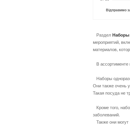
Відправимо з
Раздел
Наборы
мероприятий, вкл
материалов, кото
В ассортименте п
Наборы одноразов
Они также очень 
Такая посуда не т
Кроме того, набо
заболеваний.
Также они могут 