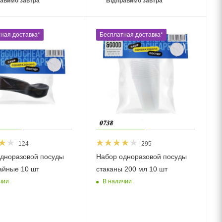
авимо завтра
Відправимо завтра
ная доставка*
Бесплатная доставка*
124
295
дноразовой посуды
Набор одноразовой посуды
айные 10 шт
стаканы 200 мл 10 шт
чии
В наличии