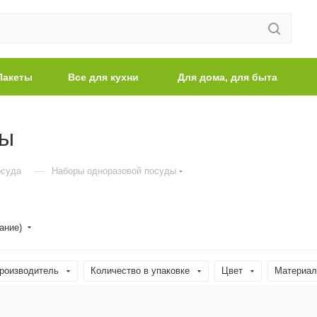
Пакеты
Все для кухни
Для дома, для быта
ды
—
осуда
Наборы одноразовой посуды
ание)
роизводитель
Количество в упаковке
Цвет
Материал