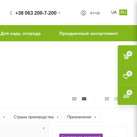
UA
RU
+38 063 200-7-200
ВХОД
Для сада, огорода
Праздничный ассортимент
0
0
0
Страна производства
Призначення