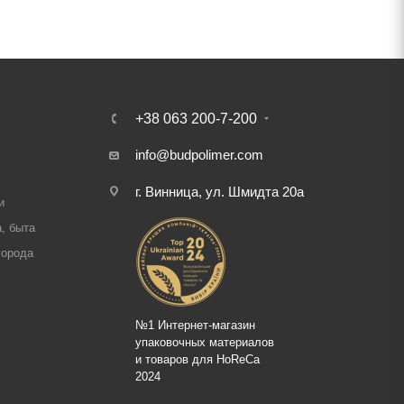
+38 063 200-7-200
info@budpolimer.com
г. Винница, ул. Шмидта 20а
и
, быта
города
№1 Интернет-магазин
упаковочных материалов
и товаров для HoReCa
2024