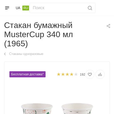
UA
RU
Стакан бумажный
MusterCup 340 мл
(1965)
Стаканы одноразовые
Бесплатная доставка*
192