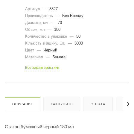
Артикул
—
8827
Производитель
—
Без Бренду
Диаметр, мм
—
70
Объем, мл
—
180
Количество в упаковке
—
50
Кількість в ящику, шт.
—
3000
Цвет
—
Черный
Материал
—
Бумага
Все характеристики
ОПИСАНИЕ
КАК КУПИТЬ
ОПЛАТА
ДОСТ
Стакан бумажный черный 180 мл