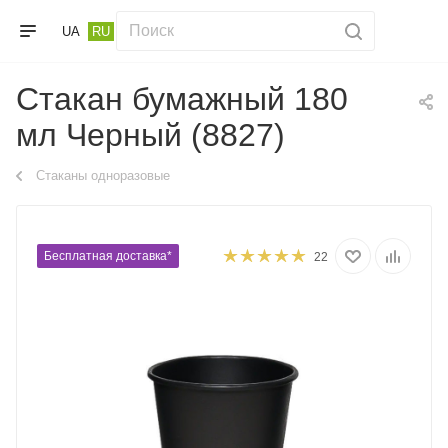
UA
RU
Стакан бумажный 180
мл Черный (8827)
Стаканы одноразовые
Бесплатная доставка*
22