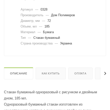
Артикул
—
0328
Производитель
—
Дом Полимеров
Диаметр, мм
—
72
Объем, мл
—
185
Материал
—
Бумага
Тип
—
Стакан бумажный
Страна производства
—
Украина
ОПИСАНИЕ
КАК КУПИТЬ
ОПЛАТА
ДОСТ
Стакан бумажный одноразовый с рисунком и двойным
дном, 185 мл.
Одноразовый бумажный стакан изготовлен из