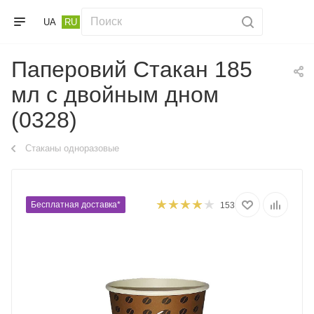
UA
RU
Паперовий Стакан 185
мл с двойным дном
(0328)
Стаканы одноразовые
Бесплатная доставка*
153