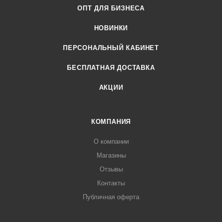
ОПТ ДЛЯ БИЗНЕСА
НОВИНКИ
ПЕРСОНАЛЬНЫЙ КАБИНЕТ
БЕСПЛАТНАЯ ДОСТАВКА
АКЦИИ
КОМПАНИЯ
О компании
Магазины
Отзывы
Контакты
Публичная оферта