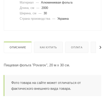
Материал
—
Алюминиевая фольга
Длина, cм
—
2000
Ширина, cм
—
30
Страна производства
—
Украина
ОПИСАНИЕ
КАК КУПИТЬ
ОПЛАТА
ДОСТ
Пищевая фольга "Povarov", 20 м х 30 см.
Фото товара на сайте может отличаться от
фактического внешнего вида товара.