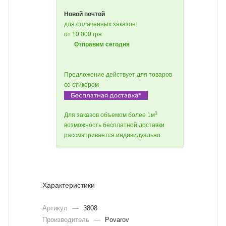
Новой почтой
для оплаченных заказов
от 10 000 грн
Отправим сегодня
Предложение действует для товаров
со стикером
3
Для заказов объемом более 1м
возможность бесплатной доставки
рассматривается индивидуально
Характеристики
Артикул
—
3808
Производитель
—
Povarov