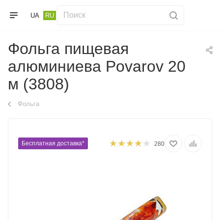
UA
RU
Фольга пищевая
алюминиева Povarov 20
м (3808)
Фольга
Бесплатная доставка*
280