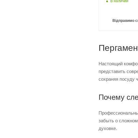
В наличии
Відправимо с
Пергамен
Настоящий комфорт
представить совре
сохраняя посуду ч
Почему сле
Профессиональные
забыть о сложном
духовке.