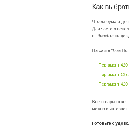
Как выбрат
Чтобы бумага для
Для частого испол
выбирайте пищеву
На сайте "Дом Пол
Пергамент 420
Пергамент Che
Пергамент 420
Все товары отвеч
можно в интернет
Готовьте с удово