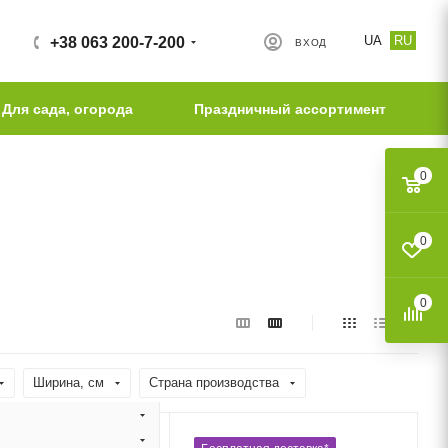
UA
RU
+38 063 200-7-200
ВХОД
Для сада, огорода
Праздничный ассортимент
0
0
0
Ширина, cм
Страна производства