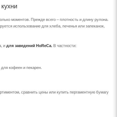
 кухни
лько моментов. Прежде всего – плотность и длину рулона.
руется использование для хлеба, печенья или запеканок,
а, и
для заведений HoReCa.
В частности:
 для кофеен и пекарен.
ртиментом, сравнить цены или купить пергаментную бумагу