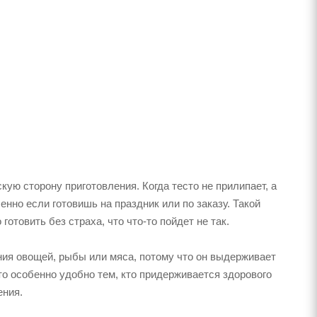
кую сторону приготовления. Когда тесто не прилипает, а
енно если готовишь на праздник или по заказу. Такой
готовить без страха, что что-то пойдет не так.
ания овощей, рыбы или мяса, потому что он выдерживает
то особенно удобно тем, кто придерживается здорового
ения.