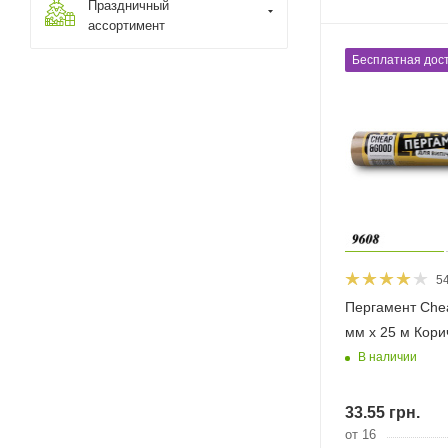
Праздничный
ассортимент
Бесплатная дост
5
Пергамент Che
мм х 25 м Кор
В наличии
33.55
грн.
от 16