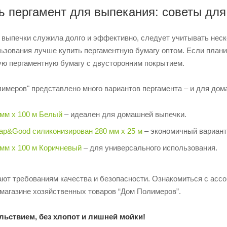
ь пергамент для выпекания: советы для
 выпечки служила долго и эффективно, следует учитывать неско
ьзования лучше купить пергаментную бумагу оптом. Если плани
ю пергаментную бумагу с двусторонним покрытием.
имеров" представлено много вариантов пергамента – и для дом
 мм х 100 м Белый
– идеален для домашней выпечки.
ap&Good силиконизирован 280 мм х 25 м
– экономичный вариант
 мм х 100 м Коричневый
– для универсального использования.
ают требованиям качества и безопасности. Ознакомиться с ассо
-магазине хозяйственных товаров “Дом Полимеров”.
льствием, без хлопот и лишней мойки!