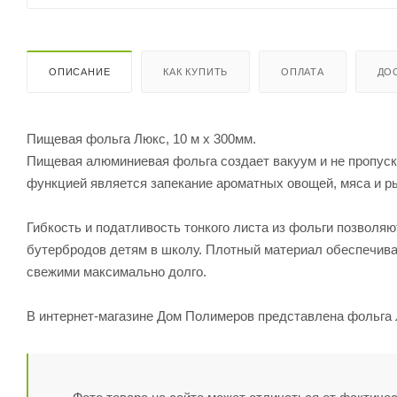
ОПИСАНИЕ
КАК КУПИТЬ
ОПЛАТА
ДО
Пищевая фольга Люкс, 10 м х 300мм.
Пищевая алюминиевая фольга создает вакуум и не пропуска
функцией является запекание ароматных овощей, мяса и ры
Гибкость и податливость тонкого листа из фольги позвол
бутербродов детям в школу. Плотный материал обеспечивае
свежими максимально долго.
В интернет-магазине Дом Полимеров представлена фольга Л