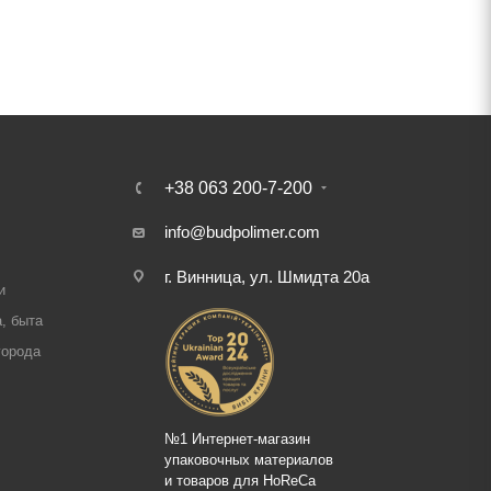
+38 063 200-7-200
info@budpolimer.com
г. Винница, ул. Шмидта 20а
и
, быта
города
№1 Интернет-магазин
упаковочных материалов
и товаров для HoReCa