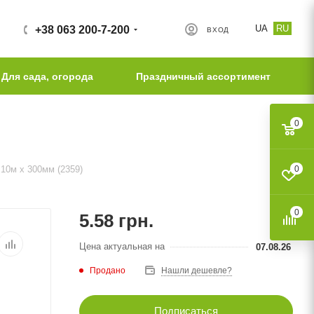
UA
RU
+38 063 200-7-200
ВХОД
Для сада, огорода
Праздничный ассортимент
0
10м х 300мм (2359)
0
0
5.58
грн.
Цена актуальная на
07.08.26
Продано
Нашли дешевле?
Подписаться