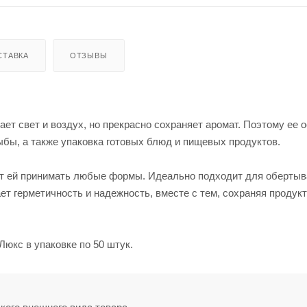
СТАВКА
ОТЗЫВЫ
ет свет и воздух, но прекрасно сохраняет аромат. Поэтому ее 
бы, а также упаковка готовых блюд и пищевых продуктов.
яют ей принимать любые формы. Идеально подходит для оберты
т герметичность и надежность, вместе с тем, сохраняя продук
юкс в упаковке по 50 штук.