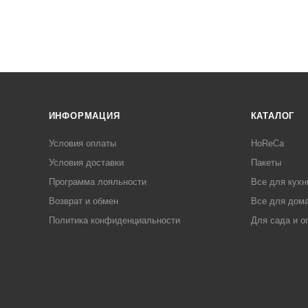
ИНФОРМАЦИЯ
КАТАЛОГ
Условия оплаты
HoReCa
Условия доставки
Пакеты
Программа лояльности
Все для кухн
Возврат и обмен
Все для дома
Политика конфиденциальности
Для сада и о