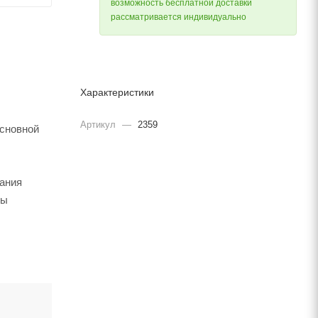
возможность бесплатной доставки
рассматривается индивидуально
Характеристики
Артикул
—
2359
основной
вания
ты