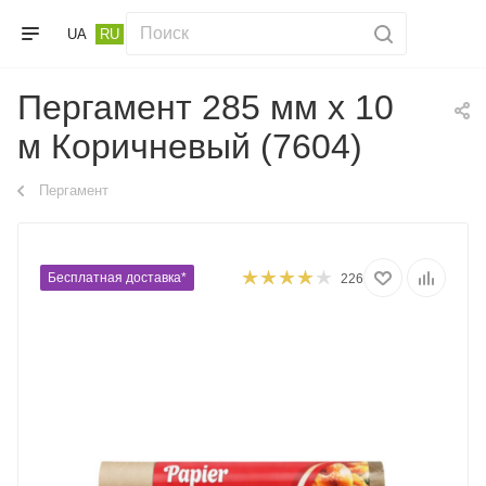
UA
RU
Пергамент 285 мм х 10
м Коричневый (7604)
Пергамент
Бесплатная доставка*
226