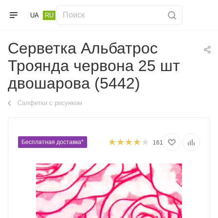
UA
RU
Серветка Альбатрос
Троянда червона 25 шт
двошарова (5442)
Салфетки с рисунком
Бесплатная доставка*
161