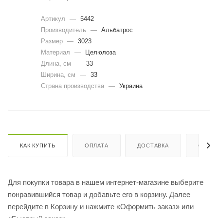
Артикул
—
5442
Производитель
—
Альбатрос
Размер
—
3023
Материал
—
Целюлоза
Длина, cм
—
33
Ширина, cм
—
33
Страна производства
—
Украина
КАК КУПИТЬ
ОПЛАТА
ДОСТАВКА
ОТЗЫ
Для покупки товара в нашем интернет-магазине выберите
понравившийся товар и добавьте его в корзину. Далее
перейдите в Корзину и нажмите «Оформить заказ» или