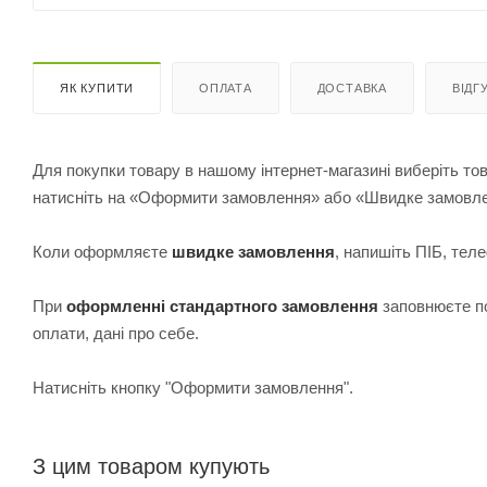
ЯК КУПИТИ
ОПЛАТА
ДОСТАВКА
ВІДГ
Для покупки товару в нашому інтернет-магазині виберіть тов
натисніть на «Оформити замовлення» або «Швидке замовл
Коли оформляєте
швидке замовлення
, напишіть ПІБ, те
При
оформленні стандартного замовлення
з
аповнюєте по
оплати, дані про себе.
Натисніть кнопку "Оформити замовлення".
З цим товаром купують