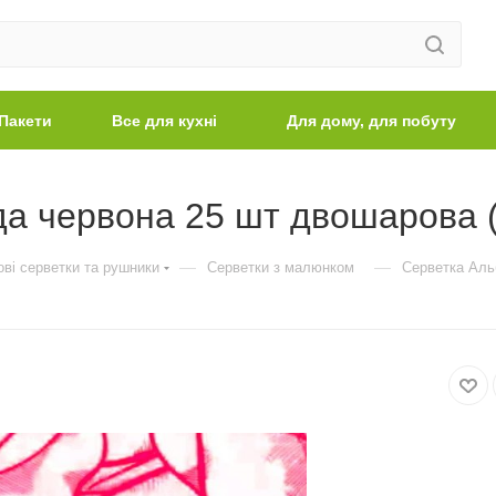
Пакети
Все для кухні
Для дому, для побуту
а червона 25 шт двошарова 
—
—
ві серветки та рушники
Серветки з малюнком
Серветка Аль